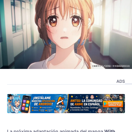
ADS
La próxima adaptación animada del manga
With