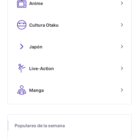
Anime
Cultura Otaku
Japón
Live-Action
Manga
Populares de la semana