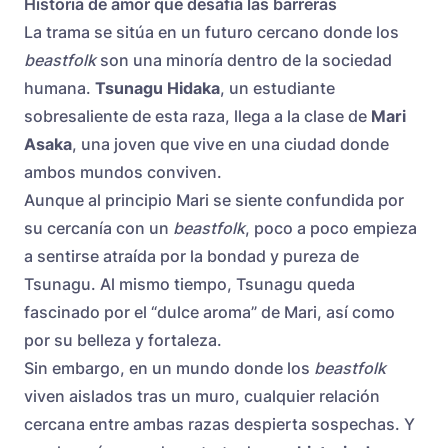
Historia de amor que desafía las barreras
La trama se sitúa en un futuro cercano donde los
beastfolk
son una minoría dentro de la sociedad
humana.
Tsunagu Hidaka
, un estudiante
sobresaliente de esta raza, llega a la clase de
Mari
Asaka
, una joven que vive en una ciudad donde
ambos mundos conviven.
Aunque al principio Mari se siente confundida por
su cercanía con un
beastfolk
, poco a poco empieza
a sentirse atraída por la bondad y pureza de
Tsunagu. Al mismo tiempo, Tsunagu queda
fascinado por el “dulce aroma” de Mari, así como
por su belleza y fortaleza.
Sin embargo, en un mundo donde los
beastfolk
viven aislados tras un muro, cualquier relación
cercana entre ambas razas despierta sospechas. Y