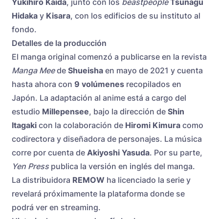
Yukihiro Kaida
, junto con los
beastpeople
Tsunagu
Hidaka
y
Kisara
, con los edificios de su instituto al
fondo.
Detalles de la producción
El manga original comenzó a publicarse en la revista
Manga Mee
de
Shueisha
en mayo de 2021 y cuenta
hasta ahora con
9 volúmenes
recopilados en
Japón. La adaptación al anime está a cargo del
estudio
Millepensee
, bajo la dirección de
Shin
Itagaki
con la colaboración de
Hiromi Kimura
como
codirectora y diseñadora de personajes. La música
corre por cuenta de
Akiyoshi Yasuda
. Por su parte,
Yen Press
publica la versión en inglés del manga.
La distribuidora
REMOW
ha licenciado la serie y
revelará próximamente la plataforma donde se
podrá ver en streaming.