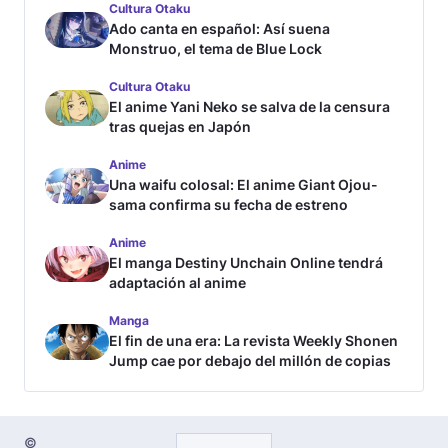
Cultura Otaku
Ado canta en español: Así suena
Monstruo, el tema de Blue Lock
Cultura Otaku
El anime Yani Neko se salva de la censura
tras quejas en Japón
Anime
Una waifu colosal: El anime Giant Ojou-
sama confirma su fecha de estreno
Anime
El manga Destiny Unchain Online tendrá
adaptación al anime
Manga
El fin de una era: La revista Weekly Shonen
Jump cae por debajo del millón de copias
©