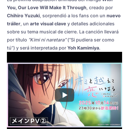
You, Our Love Will Make It Through
, creado por
Chihiro Yuzuki
, sorprendió a los fans con un
nuevo
tráiler
, un
arte visual clave
y detalles adicionales
sobre su tema musical de cierre. La canción llevará
por título
“Kimi ni naretara”
(“Si pudiera ser como
tú”) y será interpretada por
Yoh Kamimiya
.