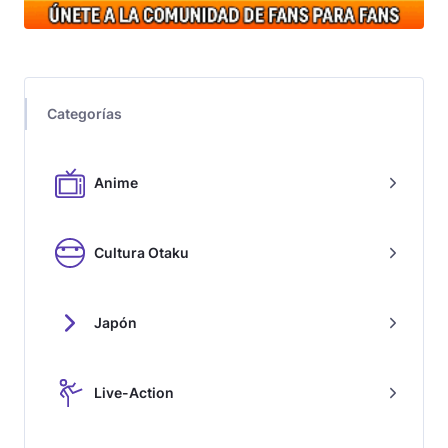
Categorías
Anime
Cultura Otaku
Japón
Live-Action