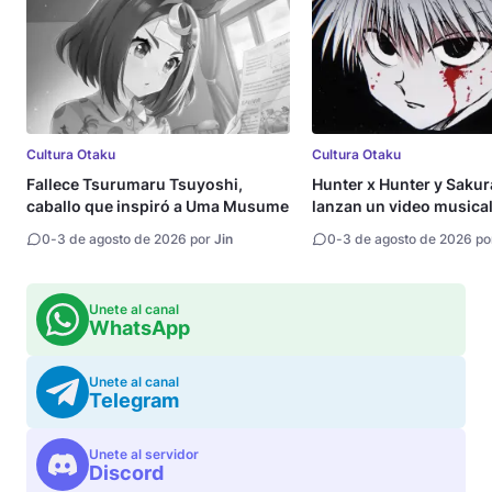
Cultura Otaku
Cultura Otaku
Fallece Tsurumaru Tsuyoshi,
Hunter x Hunter y Saku
caballo que inspiró a Uma Musume
lanzan un video musical 
0
-
3 de agosto de 2026 por
Jin
0
-
3 de agosto de 2026 p
Unete al canal
WhatsApp
Unete al canal
Telegram
Unete al servidor
Discord