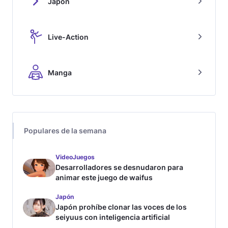
Japón
Live-Action
Manga
Populares de la semana
VideoJuegos
Desarrolladores se desnudaron para
animar este juego de waifus
Japón
Japón prohíbe clonar las voces de los
seiyuus con inteligencia artificial