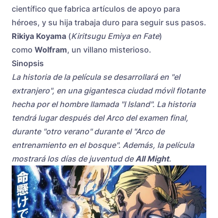
científico que fabrica artículos de apoyo para
héroes, y su hija trabaja duro para seguir sus pasos.
Rikiya Koyama
(
Kiritsugu Emiya en Fate
)
como
Wolfram
, un villano misterioso.
Sinopsis
La historia de la película se desarrollará en "el
extranjero", en una gigantesca ciudad móvil flotante
hecha por el hombre llamada "I Island". La historia
tendrá lugar después del Arco del examen final,
durante "otro verano" durante el "Arco de
entrenamiento en el bosque". Además, la película
mostrará los días de juventud de
All Might
.