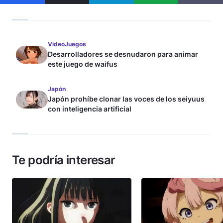
VideoJuegos
Desarrolladores se desnudaron para animar
este juego de waifus
Japón
Japón prohíbe clonar las voces de los seiyuus
con inteligencia artificial
Te podría interesar