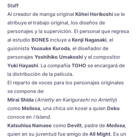
Staff
Al creador de manga original
Kōhei Horikoshi
se le
atribuye el trabajo original, los diseños de
personajes y la supervición. El personal que regresa
al estudio
BONES
incluye a
Kenji Nagasaki
, el
guionista
Yousuke Kuroda
, el diseñador de
personajes
Yoshihiko Umakoshi
y el compositor
Yuki Hayashi
. La compañía
TOHO
se encargará de
la distribución de la película.
El reparto de voces para los
personajes originales
se compone de:
Mirai Shida
(
Arrietty en Karigurashi no Arrietty
)
como
Melissa
, una chica sin kosei a quien
Deku
conoce en
I Island
.
Katsuhisa Namase
como
Devitt
, padre de
Melissa
,
quien en su juventud fue amigo de
All Might
. Es un