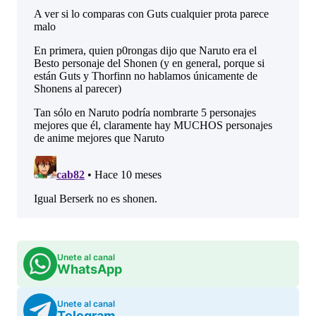
Unete al canal
WhatsApp
Unete al canal
Telegram