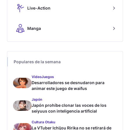
Live-Action
Manga
Populares de la semana
VideoJuegos
Desarrolladores se desnudaron para
animar este juego de waifus
Japón
Japón prohíbe clonar las voces de los
seiyuus con inteligencia artificial
Cultura Otaku
La VTuber Ichijou Ririka no se retirará de