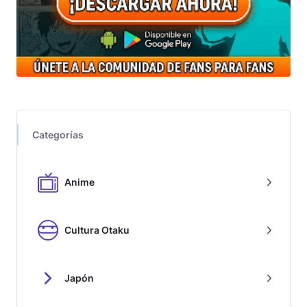
Categorías
Anime
Cultura Otaku
Japón