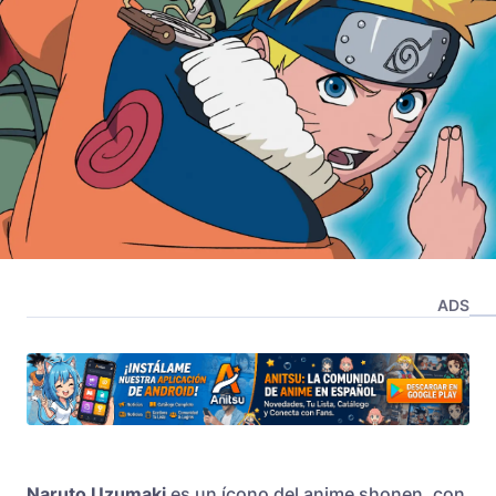
ADS
Naruto Uzumaki
es un ícono del anime shonen, con