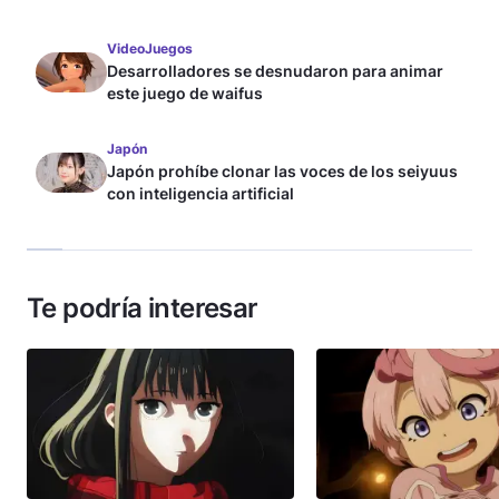
VideoJuegos
Desarrolladores se desnudaron para animar
este juego de waifus
Japón
Japón prohíbe clonar las voces de los seiyuus
con inteligencia artificial
Te podría interesar