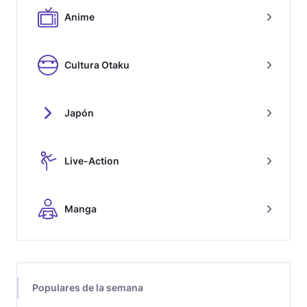
Anime
Cultura Otaku
Japón
Live-Action
Manga
Populares de la semana