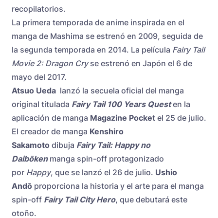
recopilatorios.
La primera temporada de anime inspirada en el
manga de Mashima se estrenó en 2009, seguida de
la segunda temporada en 2014. La película
Fairy Tail
Movie 2: Dragon Cry
se estrenó en Japón el 6 de
mayo del 2017.
Atsuo Ueda
lanzó la secuela oficial del manga
original titulada
Fairy Tail 100 Years Quest
en la
aplicación de manga
Magazine Pocket
el 25 de julio.
El creador de manga
Kenshiro
Sakamoto
dibuja
Fairy Tail: Happy no
Daibōken
manga spin-off protagonizado
por
Happy
, que se lanzó el 26 de julio.
Ushio
Andō
proporciona la historia y el arte para el manga
spin-off
Fairy Tail City Hero
, que debutará este
otoño.