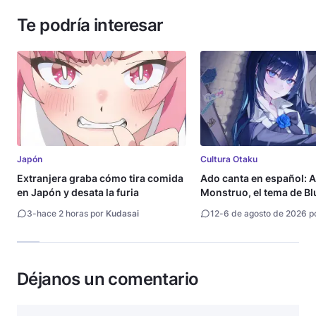
Te podría interesar
Japón
Cultura Otaku
Extranjera graba cómo tira comida
Ado canta en español: A
en Japón y desata la furia
Monstruo, el tema de Bl
3
-
hace 2 horas por
Kudasai
12
-
6 de agosto de 2026 p
Déjanos un comentario