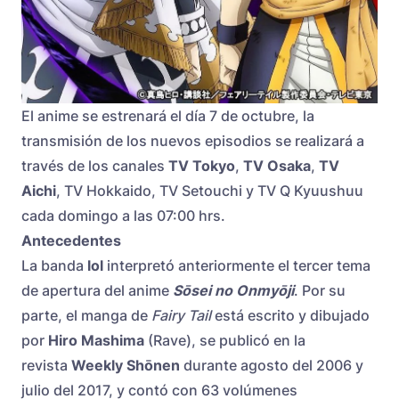
El anime se estrenará el día 7 de octubre, la
transmisión de los nuevos episodios se realizará a
través de los canales
TV Tokyo
,
TV Osaka
,
TV
Aichi
, TV Hokkaido, TV Setouchi y TV Q Kyuushuu
cada domingo a las 07:00 hrs.
Antecedentes
La banda
lol
interpretó anteriormente el tercer tema
de apertura del anime
Sōsei no Onmyōji
. Por su
parte, el manga de
Fairy Tail
está escrito y dibujado
por
Hiro Mashima
(Rave), se publicó en la
revista
Weekly Shōnen
durante agosto del 2006 y
julio del 2017, y contó con 63 volúmenes