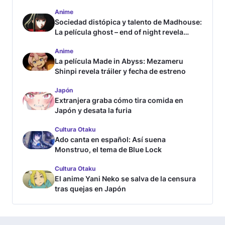
Anime
Sociedad distópica y talento de Madhouse:
La película ghost – end of night revela
tráiler
Anime
La película Made in Abyss: Mezameru
Shinpi revela tráiler y fecha de estreno
Japón
Extranjera graba cómo tira comida en
Japón y desata la furia
Cultura Otaku
Ado canta en español: Así suena
Monstruo, el tema de Blue Lock
Cultura Otaku
El anime Yani Neko se salva de la censura
tras quejas en Japón