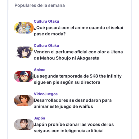
Populares de la semana
Cultura Otaku
¿Qué pasará con el anime cuando el isekai
pase de moda?
Cultura Otaku
Venden el perfume oficial con olor a Utena
de Mahou Shoujo ni Akogarete
Anime
La segunda temporada de SK8 the Infinity
sigue en pie según su directora
VideoJuegos
Desarrolladores se desnudaron para
animar este juego de waifus
Japón
Japón prohíbe clonar las voces de los
seiyuus con inteligencia artificial