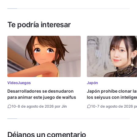
Te podría interesar
VideoJuegos
Japón
Desarrolladores se desnudaron
Japón prohíbe clonar la
para animar este juego de waifus
los seiyuus con intelige
artificial
10
-
8 de agosto de 2026 por
Jin
10
-
7 de agosto de 2026 p
Déjanos un comentario