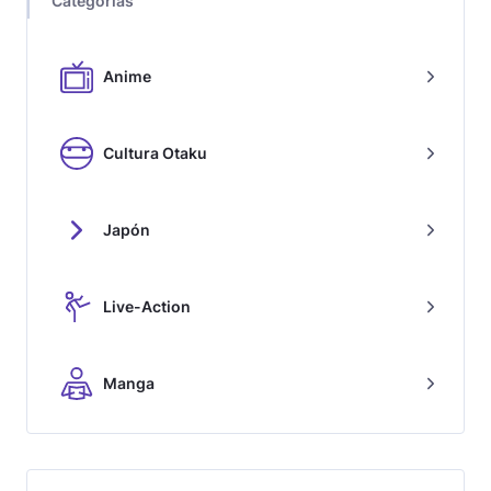
Categorías
Anime
Cultura Otaku
Japón
Live-Action
Manga