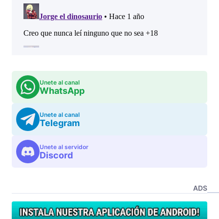
Unete al canal
WhatsApp
Unete al canal
Telegram
Unete al servidor
Discord
ADS