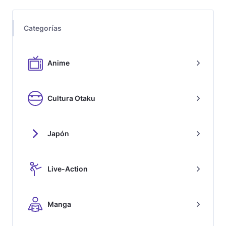
Categorías
Anime
Cultura Otaku
Japón
Live-Action
Manga