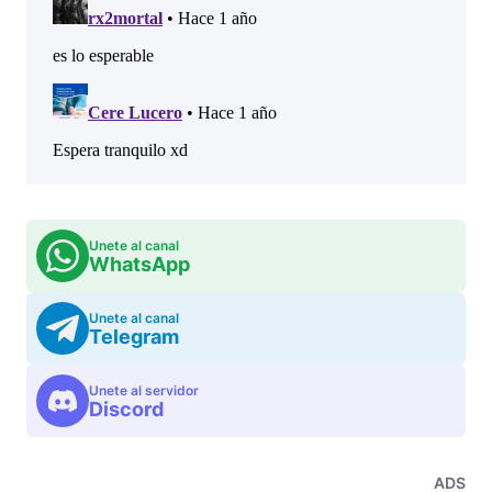
Unete al canal
WhatsApp
Unete al canal
Telegram
Unete al servidor
Discord
ADS