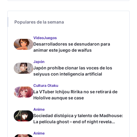
Populares de la semana
VideoJuegos
Desarrolladores se desnudaron para
animar este juego de waifus
Japón
Japón prohíbe clonar las voces de los
seiyuus con inteligencia artificial
Cultura Otaku
La VTuber Ichijou Ririka no se retirará de
Hololive aunque se case
Anime
Sociedad distópica y talento de Madhouse:
La película ghost – end of night revela
tráiler
Anime