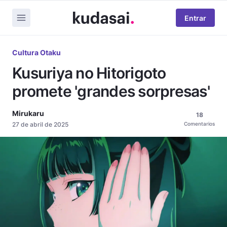
Entrar
Cultura Otaku
Kusuriya no Hitorigoto
promete 'grandes sorpresas'
Mirukaru
18
27 de abril de 2025
Comentarios