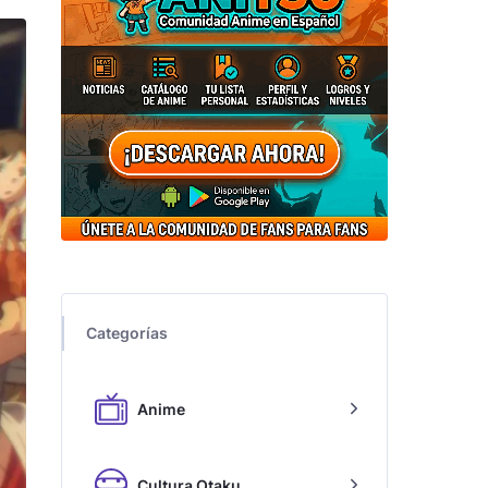
Categorías
Anime
Cultura Otaku