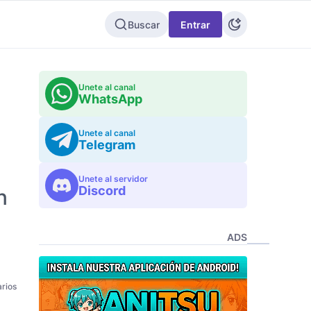
Buscar
Entrar
Unete al canal
WhatsApp
Unete al canal
Telegram
Unete al servidor
Discord
n
ADS
rios