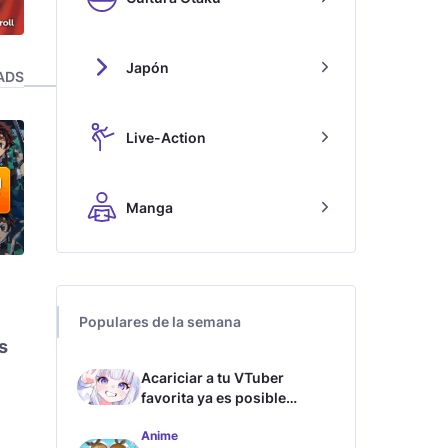
Japón
ADS
Live-Action
Manga
Populares de la semana
s
Acariciar a tu VTuber
favorita ya es posible
gracias a esta tecnología
Anime