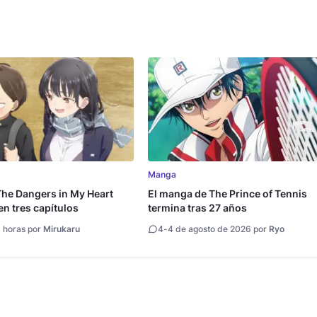
Manga
he Dangers in My Heart
El manga de The Prince of Tennis
en tres capítulos
termina tras 27 años
 horas por
Mirukaru
4
-
4 de agosto de 2026 por
Ryo