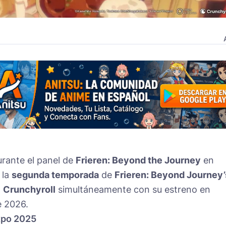
rante el panel de
Frieren: Beyond the Journey
en
 la
segunda temporada
de
Frieren: Beyond Journey’
n
Crunchyroll
simultáneamente con su estreno en
e 2026.
xpo 2025