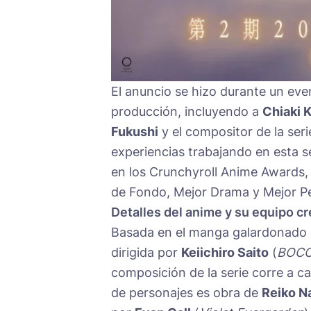
El anuncio se hizo durante un eve
producción, incluyendo a
Chiaki 
Fukushi
y el compositor de la ser
experiencias trabajando en esta s
en los Crunchyroll Anime Awards,
de Fondo, Mejor Drama y Mejor P
Detalles del anime y su equipo cr
Basada en el manga galardonado
dirigida por
Keiichiro Saito
(
BOCC
composición de la serie corre a c
de personajes es obra de
Reiko N