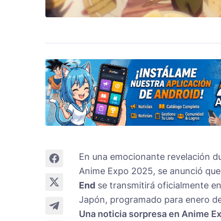
En una emocionante revelación du
Anime Expo 2025, se anunció que
End
se transmitirá oficialmente e
Japón, programado para enero d
Una noticia sorpresa en Anime E