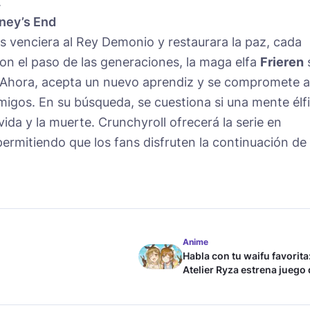
.
ney’s End
 venciera al Rey Demonio y restaurara la paz, cada
Con el paso de las generaciones, la maga elfa
Frieren
 Ahora, acepta un nuevo aprendiz y se compromete a
amigos. En su búsqueda, se cuestiona si una mente élf
vida y la muerte. Crunchyroll ofrecerá la serie en
permitiendo que los fans disfruten la continuación de
Anime
Habla con tu waifu favorita
Atelier Ryza estrena juego
chat con IA