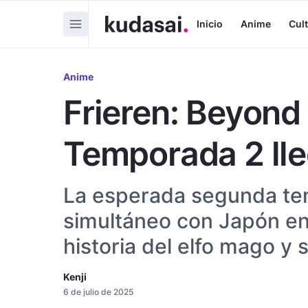
Inicio
Anime
Cul
Anime
Frieren: Beyond
Temporada 2 lle
La esperada segunda te
simultáneo con Japón en
historia del elfo mago y 
Kenji
6 de julio de 2025