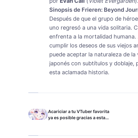
por
Evan Call
(
Violet Evergarden
)
Sinopsis de Frieren: Beyond Jour
Después de que el grupo de héroes
uno regresó a una vida solitaria. 
enfrenta a la mortalidad humana.
cumplir los deseos de sus viejos 
puede aceptar la naturaleza de la 
japonés con subtítulos y doblaje, 
esta aclamada historia.
Acariciar a tu VTuber favorita
ya es posible gracias a esta
tecnología