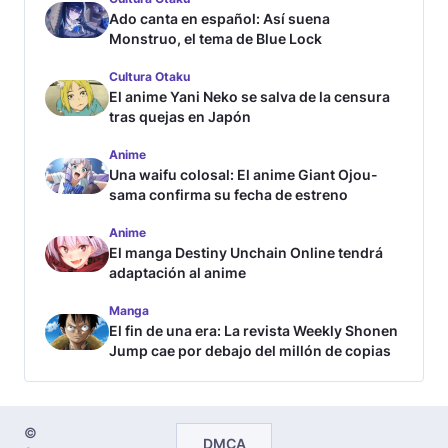
Ado canta en español: Así suena
Monstruo, el tema de Blue Lock
Cultura Otaku
El anime Yani Neko se salva de la censura
tras quejas en Japón
Anime
Una waifu colosal: El anime Giant Ojou-
sama confirma su fecha de estreno
Anime
El manga Destiny Unchain Online tendrá
adaptación al anime
Manga
El fin de una era: La revista Weekly Shonen
Jump cae por debajo del millón de copias
©
DMCA