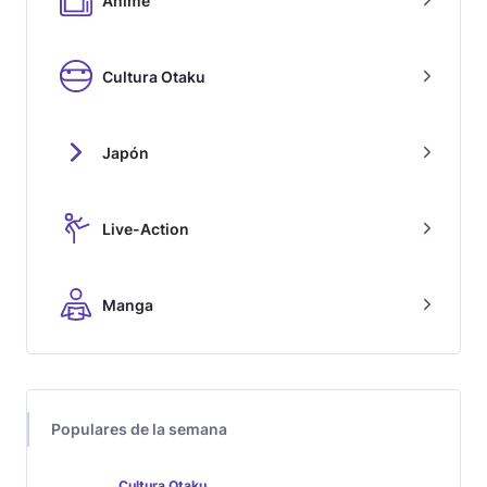
Anime
Cultura Otaku
Japón
Live-Action
Manga
Populares de la semana
Cultura Otaku