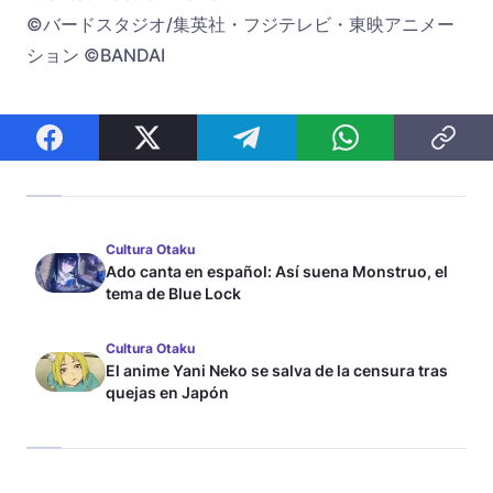
©バードスタジオ/集英社・フジテレビ・東映アニメー
ション ©BANDAI
Cultura Otaku
Ado canta en español: Así suena Monstruo, el
tema de Blue Lock
Cultura Otaku
El anime Yani Neko se salva de la censura tras
quejas en Japón