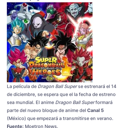
La
película
de
Dragon Ball Super
se estrenará el 14
de diciembre, se espera que el la fecha de estreno
sea mundial. El anime
Dragon Ball Super
formará
parte del
nuevo bloque de anime
del
Canal 5
(México) que empezará a transmitirse en verano.
Fuente:
Moetron News.