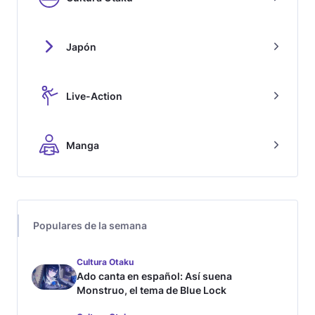
Japón
Live-Action
Manga
Populares de la semana
Cultura Otaku
Ado canta en español: Así suena
Monstruo, el tema de Blue Lock