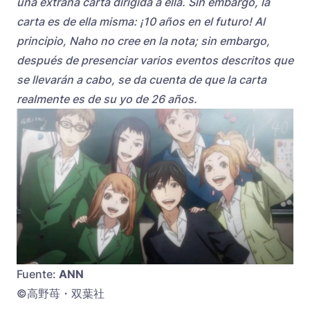
una extraña carta dirigida a ella. Sin embargo, la
carta es de ella misma: ¡10 años en el futuro! Al
principio, Naho no cree en la nota; sin embargo,
después de presenciar varios eventos descritos que
se llevarán a cabo, se da cuenta de que la carta
realmente es de su yo de 26 años.
Fuente:
ANN
©高野苺・双葉社