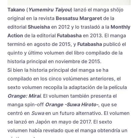
Takano
(
Yumemiru Taiyou
) lanzó el manga shōjo
original en la revista
Bessatsu Margaret
de la
editorial
Shueisha
en 2012 y lo trasladó a la
Monthly
Action
de la editorial
Futabasha
en 2013. El manga
terminó en agosto de 2015, y
Futabasha
publicó el
quinto y último volumen del libro compilado de la
historia principal en noviembre de 2015.
Si bien la historia principal del manga se ha
compilado en los cinco volúmenes anteriores, el
sexto volumen recopila la adaptación de la película
Orange: Mirai
. El volumen también presenta el
manga spin-off
Orange -Suwa Hiroto-
, que se
centró en
Suwa
en un futuro alternativo. El volumen
se lanzó en Japón en mayo de 2017. El sexto
volumen había revelado que el manga obtendría un