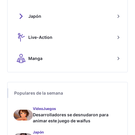
Japón
Live-Action
Manga
Populares de la semana
VideoJuegos
Desarrolladores se desnudaron para
animar este juego de waifus
Japón