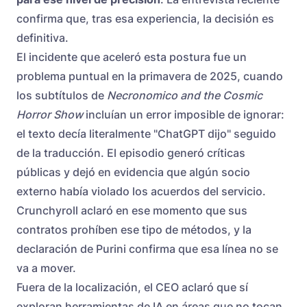
confirma que, tras esa experiencia, la decisión es
definitiva.
El incidente que aceleró esta postura fue un
problema puntual en la primavera de 2025, cuando
los subtítulos de
Necronomico and the Cosmic
Horror Show
incluían un error imposible de ignorar:
el texto decía literalmente "ChatGPT dijo" seguido
de la traducción. El episodio generó críticas
públicas y dejó en evidencia que algún socio
externo había violado los acuerdos del servicio.
Crunchyroll aclaró en ese momento que sus
contratos prohíben ese tipo de métodos, y la
declaración de Purini confirma que esa línea no se
va a mover.
Fuera de la localización, el CEO aclaró que sí
exploran herramientas de IA en áreas que no tocan