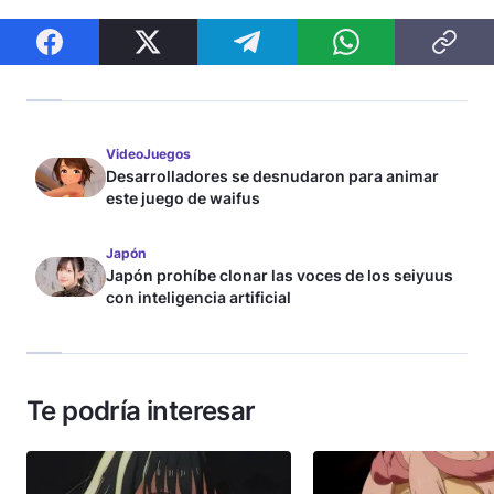
VideoJuegos
Desarrolladores se desnudaron para animar
este juego de waifus
Japón
Japón prohíbe clonar las voces de los seiyuus
con inteligencia artificial
Te podría interesar