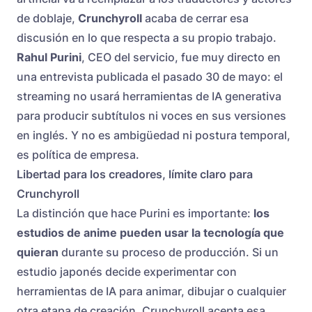
de doblaje,
Crunchyroll
acaba de cerrar esa
discusión en lo que respecta a su propio trabajo.
Rahul Purini
, CEO del servicio, fue muy directo en
una entrevista publicada el pasado 30 de mayo: el
streaming no usará herramientas de IA generativa
para producir subtítulos ni voces en sus versiones
en inglés. Y no es ambigüedad ni postura temporal,
es política de empresa.
Libertad para los creadores, límite claro para
Crunchyroll
La distinción que hace Purini es importante:
los
estudios de anime pueden usar la tecnología que
quieran
durante su proceso de producción. Si un
estudio japonés decide experimentar con
herramientas de IA para animar, dibujar o cualquier
otra etapa de creación, Crunchyroll acepta esa