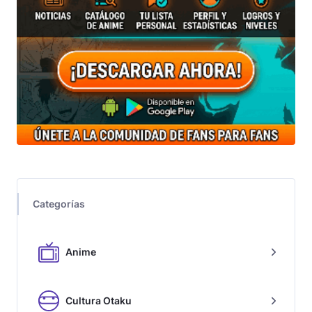
Categorías
Anime
Cultura Otaku