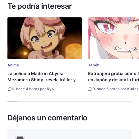
Te podría interesar
Anime
Japón
La película Made in Abyss:
Extranjera graba cómo 
Mezameru Shinpi revela tráiler y
en Japón y desata la fur
fecha de estreno
0
-
hace 4 horas por
Ryo
0
-
hace 5 horas por
Kudas
Déjanos un comentario