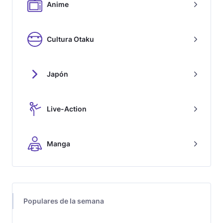
Anime
Cultura Otaku
Japón
Live-Action
Manga
Populares de la semana