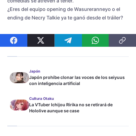
comedias se atreven a tener.
¿Eres del equipo opening de Wasureranneyo o el
ending de Necry Talkie ya te ganó desde el tráiler?
Japón
Japón prohíbe clonar las voces de los seiyuus
con inteligencia artificial
Cultura Otaku
La VTuber Ichijou Ririka no se retirará de
Hololive aunque se case