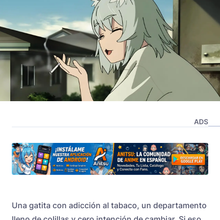
ADS
Una gatita con adicción al tabaco, un departamento
lleno de colillas y cero intención de cambiar. Si eso