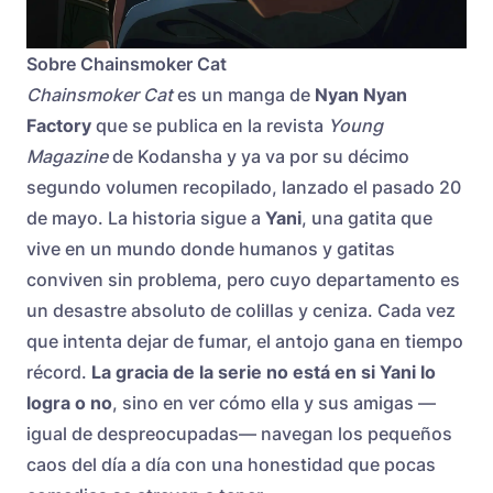
Sobre Chainsmoker Cat
Chainsmoker Cat
es un manga de
Nyan Nyan
Factory
que se publica en la revista
Young
Magazine
de Kodansha y ya va por su décimo
segundo volumen recopilado, lanzado el pasado 20
de mayo. La historia sigue a
Yani
, una gatita que
vive en un mundo donde humanos y gatitas
conviven sin problema, pero cuyo departamento es
un desastre absoluto de colillas y ceniza. Cada vez
que intenta dejar de fumar, el antojo gana en tiempo
récord.
La gracia de la serie no está en si Yani lo
logra o no
, sino en ver cómo ella y sus amigas —
igual de despreocupadas— navegan los pequeños
caos del día a día con una honestidad que pocas