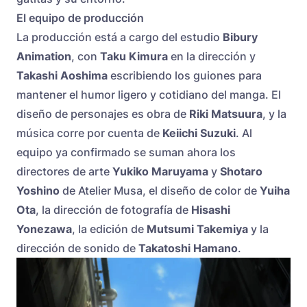
El equipo de producción
La producción está a cargo del estudio
Bibury
Animation
, con
Taku Kimura
en la dirección y
Takashi Aoshima
escribiendo los guiones para
mantener el humor ligero y cotidiano del manga. El
diseño de personajes es obra de
Riki Matsuura
, y la
música corre por cuenta de
Keiichi Suzuki
. Al
equipo ya confirmado se suman ahora los
directores de arte
Yukiko Maruyama
y
Shotaro
Yoshino
de Atelier Musa, el diseño de color de
Yuiha
Ota
, la dirección de fotografía de
Hisashi
Yonezawa
, la edición de
Mutsumi Takemiya
y la
dirección de sonido de
Takatoshi Hamano
.