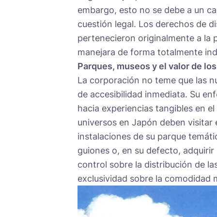
embargo, esto no se debe a un cam
cuestión legal. Los derechos de di
pertenecieron originalmente a la 
manejara de forma totalmente inde
Parques, museos y el valor de los
La corporación no teme que las nu
de accesibilidad inmediata. Su enf
hacia experiencias tangibles en e
universos en Japón deben visitar
instalaciones de su parque temático
guiones o, en su defecto, adquirir 
control sobre la distribución de l
exclusividad sobre la comodidad 