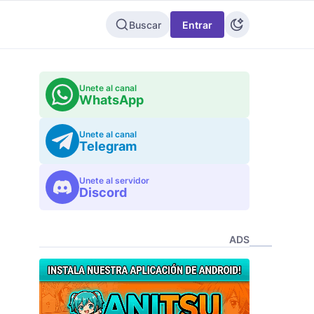
Buscar
Entrar
Unete al canal
WhatsApp
Unete al canal
Telegram
Unete al servidor
Discord
ADS