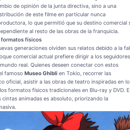
bio de opinión de la junta directiva, sino a una
stribución de este filme en particular nunca
productora, lo que permitió que su destino comercial 
pendiente al resto de las obras de la franquicia.
 formatos físicos
evas generaciones olviden sus relatos debido a la fal
oque comercial actual prefiere dirigir a los seguidores
l mundo real. Quienes deseen conectar con estos
 el famoso
Museo Ghibli
en Tokio, recorrer las
 oficial, asistir a las obras de teatro inspiradas en lo
los formatos físicos tradicionales en Blu-ray y DVD. E
as cintas animadas es absoluto, priorizando la
masiva.