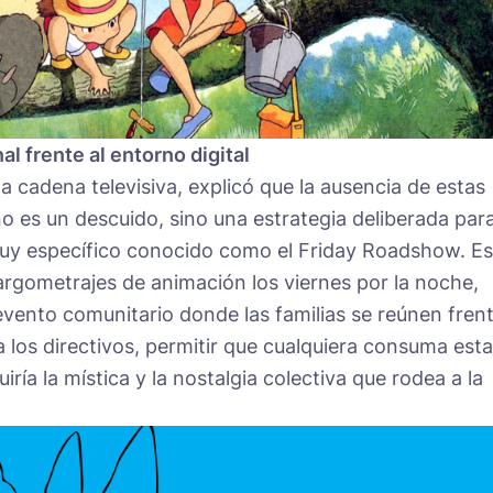
al frente al entorno digital
la cadena televisiva, explicó que la ausencia de estas
 es un descuido, sino una estrategia deliberada par
uy específico conocido como el Friday Roadshow. Es
rgometrajes de animación los viernes por la noche,
vento comunitario donde las familias se reúnen fren
a los directivos, permitir que cualquiera consuma est
iría la mística y la nostalgia colectiva que rodea a la