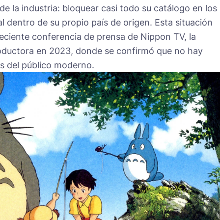
de la industria: bloquear casi todo su catálogo en los
al dentro de su propio país de origen. Esta situación
reciente conferencia de prensa de Nippon TV, la
roductora en 2023, donde se confirmó que no hay
es del público moderno.