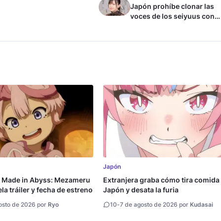
Japón prohíbe clonar las
voces de los seiyuus con
inteligencia artificial
Japón
a Made in Abyss: Mezameru
Extranjera graba cómo tira comida
la tráiler y fecha de estreno
Japón y desata la furia
osto de 2026 por
Ryo
10
-
7 de agosto de 2026 por
Kudasai