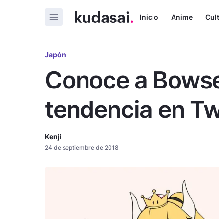
Inicio
Anime
Cul
Japón
Conoce a Bowset
tendencia en Tw
Kenji
24 de septiembre de 2018