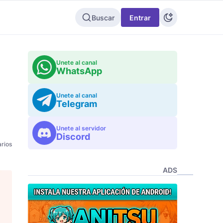
Buscar
Entrar
Unete al canal
WhatsApp
Unete al canal
Telegram
Unete al servidor
Discord
rios
ADS