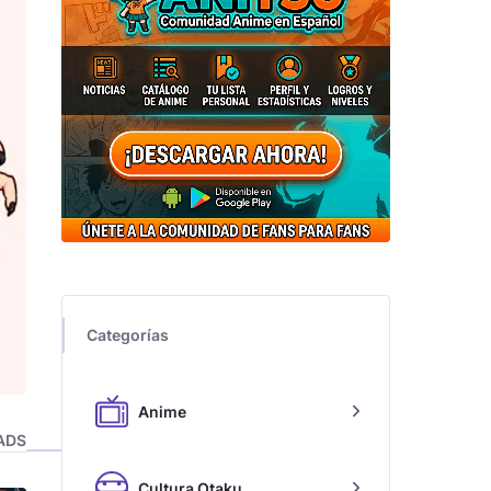
Categorías
Anime
ADS
Cultura Otaku