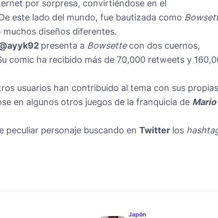
ernet por sorpresa, convirtiéndose en el
 De este lado del mundo, fue bautizada como
Bowset
o muchos diseños diferentes.
@ayyk92
presenta a
Bowsette
con dos cuernos,
 Su comic ha recibido más de 70,000 retweets y 160,
ros usuarios han contribuido al tema con sus propia
ose en algunos otros juegos de la franquicia de
Mario
e peculiar personaje buscando en
Twitter
los
hashta
Japón