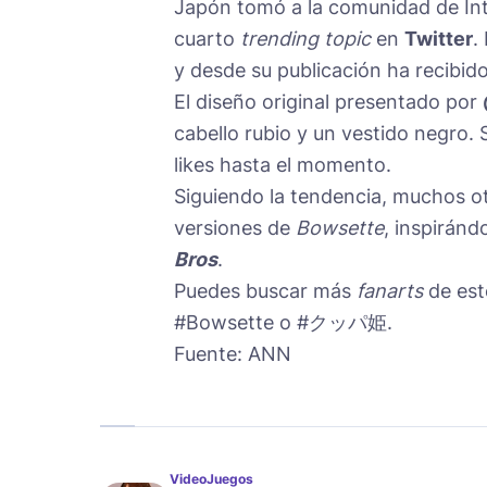
Japón tomó a la comunidad de Int
cuarto
trending topic
en
Twitter
.
y desde su publicación ha recibid
El diseño original presentado por
cabello rubio y un vestido negro.
likes hasta el momento.
Siguiendo la tendencia, muchos ot
versiones de
Bowsette
, inspiránd
Bros
.
Puedes buscar más
fanarts
de est
#Bowsette o #クッパ姫.
Fuente: ANN
VideoJuegos