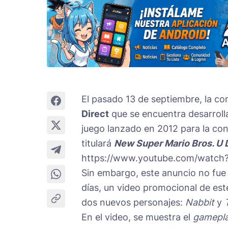
El pasado 13 de septiembre, la c
Direct
que se encuentra desarroll
juego lanzado en 2012 para la co
titulará
New Super Mario Bros. U 
https://www.youtube.com/watc
Sin embargo, este anuncio no fue 
días, un video promocional de es
dos nuevos personajes:
Nabbit
y
En el video, se muestra el
gamepl