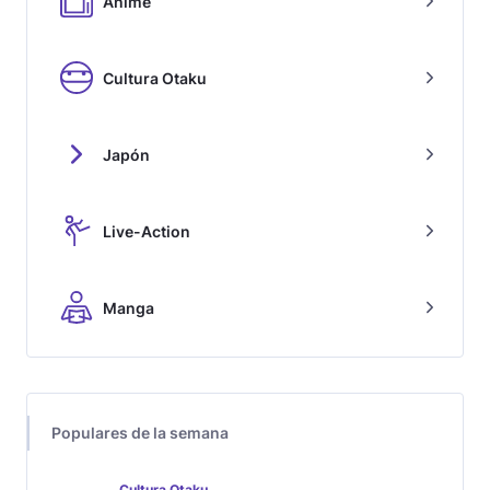
Anime
Cultura Otaku
Japón
Live-Action
Manga
Populares de la semana
Cultura Otaku