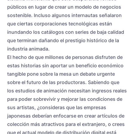
públicos en lugar de crear un modelo de negocios
sostenible. Incluso algunos internautas señalaron
que ciertas corporaciones tecnológicas están
inundando los catálogos con series de baja calidad
que terminan dañando el prestigio histórico de la
industria animada.
El hecho de que millones de personas disfruten de
estas historias sin aportar un beneficio económico
tangible pone sobre la mesa un debate urgente
sobre el futuro de las productoras. Sabiendo que
los estudios de animación necesitan ingresos reales
para poder sobrevivir y mejorar las condiciones de
sus artistas, ¿consideras que las empresas
japonesas deberían enfocarse en crear artículos de
colección más atractivos para el extranjero, o crees
que el actual modelo de distribución digital está