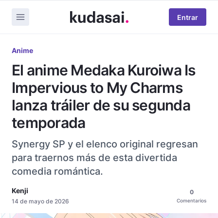
Entrar
Anime
El anime Medaka Kuroiwa Is
Impervious to My Charms
lanza tráiler de su segunda
temporada
Synergy SP y el elenco original regresan
para traernos más de esta divertida
comedia romántica.
Kenji
0
14 de mayo de 2026
Comentarios