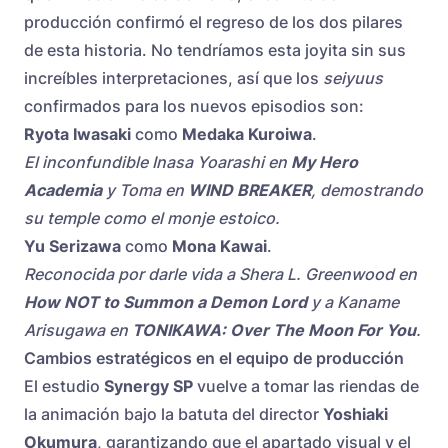
producción confirmó el regreso de los dos pilares
de esta historia. No tendríamos esta joyita sin sus
increíbles interpretaciones, así que los
seiyuus
confirmados para los nuevos episodios son:
Ryota Iwasaki
como
Medaka Kuroiwa
.
El inconfundible Inasa Yoarashi en
My Hero
Academia
y Toma en
WIND BREAKER
, demostrando
su temple como el monje estoico.
Yu Serizawa
como
Mona Kawai
.
Reconocida por darle vida a Shera L. Greenwood en
How NOT to Summon a Demon Lord
y a Kaname
Arisugawa en
TONIKAWA: Over The Moon For You
.
Cambios estratégicos en el equipo de producción
El estudio
Synergy SP
vuelve a tomar las riendas de
la animación bajo la batuta del director
Yoshiaki
Okumura
, garantizando que el apartado visual y el