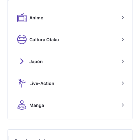
Anime
Cultura Otaku
Japón
Live-Action
Manga