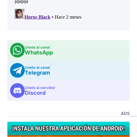
Unete al canal
WhatsApp
Unete al canal
Telegram
Unete al servidor
Discord
ADS