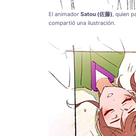
El animador
Satou (佐藤)
, quien p
compartió una ilustración.