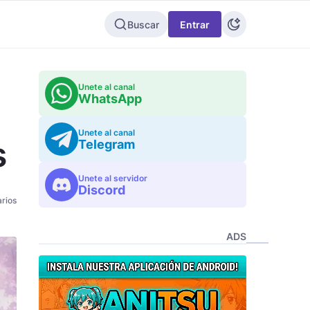
Buscar
Entrar
Unete al canal
WhatsApp
Unete al canal
s
Telegram
Unete al servidor
Discord
rios
ADS