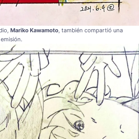
dio,
Mariko Kawamoto
, también compartió una
 emisión.