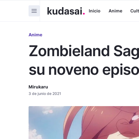
Inicio
Anime
Cul
Anime
Zombieland Sag
su noveno episo
Mirukaru
3 de junio de 2021