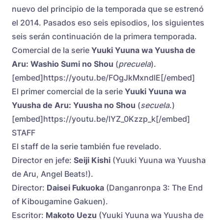
nuevo del principio de la temporada que se estrenó
el 2014. Pasados eso seis episodios, los siguientes
seis serán continuación de la primera temporada.
Comercial de la serie
Yuuki Yuuna wa Yuusha de
Aru: Washio Sumi no Shou
(
precuela
).
[embed]https://youtu.be/FOgJkMxndlE[/embed]
El primer comercial de la serie
Yuuki Yuuna wa
Yuusha de Aru: Yuusha no Shou
(
secuela
.)
[embed]https://youtu.be/lYZ_0Kzzp_k[/embed]
STAFF
El staff de la serie también fue revelado.
Director en jefe:
Seiji Kishi
(Yuuki Yuuna wa Yuusha
de Aru, Angel Beats!).
Director:
Daisei Fukuoka
(Danganronpa 3: The End
of Kibougamine Gakuen).
Escritor:
Makoto Uezu
(Yuuki Yuuna wa Yuusha de