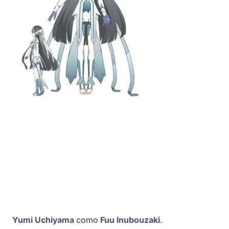
Yumi Uchiyama
como
Fuu Inubouzaki
.