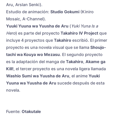
Aru, Arslan Senki).
Estudio de animación:
Studio Gokumi
(Kiniro
Mosaic, A-Channel).
Yuuki Yuuna wa Yuusha de Aru
(
Yuki Yuna Is a
Hero
) es parte del proyecto
Takahiro IV Project
que
incluye 4 proyectos que
Takahiro
escribió. El primer
proyecto es una novela visual que se llama
Shoujo-
tachi wa Kouya wo Mezasu
. El segundo proyecto
es la adaptación del manga de
Takahiro
,
Akame ga
Kill!
, el tercer proyecto es una novela ligera llamada
Washio Sumi wa Yuusha de Aru
, el anime
Yuuki
Yuuna wa Yuusha de Aru
sucede después de esta
novela.
Fuente:
Otakutale