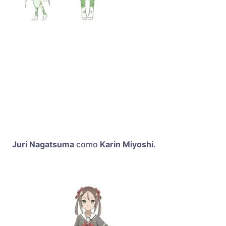
Juri Nagatsuma
como
Karin Miyoshi
.