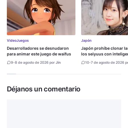
VideoJuegos
Japón
Desarrolladores se desnudaron
Japón prohíbe clonar la
para animar este juego de waifus
los seiyuus con intelige
artificial
9
-
8 de agosto de 2026 por
Jin
10
-
7 de agosto de 2026 p
Déjanos un comentario