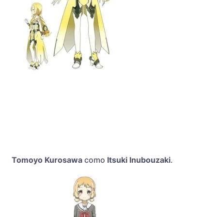
Tomoyo Kurosawa
como
Itsuki Inubouzaki
.