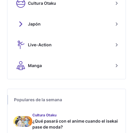
Cultura Otaku
Japón
Live-Action
Manga
Populares de la semana
Cultura Otaku
¿Qué pasará con el anime cuando el isekai
pase de moda?