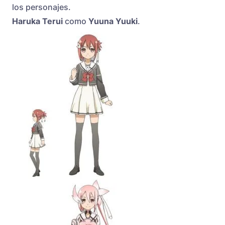
los personajes.
Haruka Terui
como
Yuuna Yuuki
.