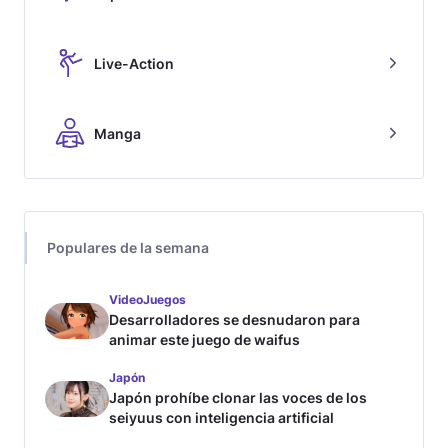
Live-Action
Manga
Populares de la semana
VideoJuegos
Desarrolladores se desnudaron para
animar este juego de waifus
Japón
Japón prohíbe clonar las voces de los
seiyuus con inteligencia artificial