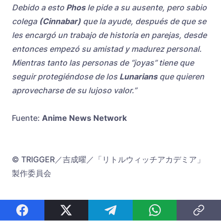
Debido a esto
Phos
le pide a su ausente, pero sabio
colega
(Cinnabar)
que la ayude, después de que se
les encargó un trabajo de historia en parejas, desde
entonces empezó su amistad y madurez personal.
Mientras tanto las personas de “joyas” tiene que
seguir protegiéndose de los
Lunarians
que quieren
aprovecharse de su lujoso valor.”
Fuente:
Anime News Network
© TRIGGER／吉成曜／「リトルウィッチアカデミア」
製作委員会