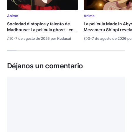
Anime
Anime
Sociedad distópica y talento de
La película Made in Aby
Madhouse: La película ghost – end
Mezameru Shinpi revela 
of night revela tráiler
fecha de estreno
0
-
7 de agosto de 2026 por
Kudasai
0
-
7 de agosto de 2026 po
Déjanos un comentario