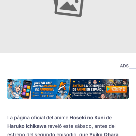
ADS
La página oficial del anime
Hōseki no Kuni
de
Haruko Ichikawa
reveló este sábado, antes del
estreno del segundo episodio, que
Yuiko Ōhara