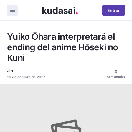
Entrar
Yuiko Ōhara interpretará el
ending del anime Hōseki no
Kuni
Jin
0
16 de octubre de 2017
Comentarios