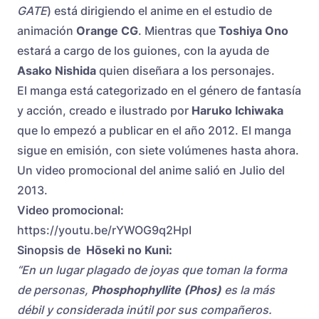
GATE
) está dirigiendo el anime en el estudio de
animación
Orange CG
. Mientras que
Toshiya Ono
estará a cargo de los guiones, con la ayuda de
Asako Nishida
quien diseñara a los personajes.
El manga está categorizado en el género de fantasía
y acción, creado e ilustrado por
Haruko Ichiwaka
que lo empezó a publicar en el año 2012. El manga
sigue en emisión, con siete volúmenes hasta ahora.
Un video promocional del anime salió en Julio del
2013.
Video promocional:
https://youtu.be/rYWOG9q2HpI
Sinopsis de
Hōseki no Kuni:
“En un lugar plagado de joyas que toman la forma
de personas,
Phosphophyllite (Phos)
es la más
débil y considerada inútil por sus compañeros.