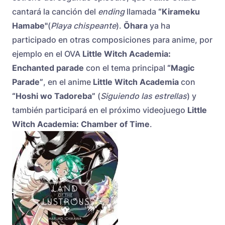
cantará la canción del
ending
llamada
“Kirameku
Hamabe"
(
Playa chispeante
).
Ōhara
ya ha
participado en otras composiciones para anime, por
ejemplo en el OVA
Little Witch Academia:
Enchanted parade
con el tema principal
“Magic
Parade”
, en el anime
Little Witch Academia
con
“Hoshi wo Tadoreba”
(
Siguiendo las estrellas
) y
también participará en el próximo videojuego
Little
Witch Academia: Chamber of Time
.