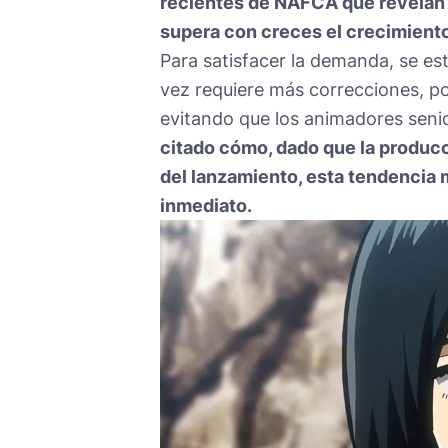
recientes de NAFCA que revelan 
supera con creces el crecimien
Para satisfacer la demanda, se e
vez requiere más correcciones, po
evitando que los animadores seni
citado cómo, dado que la produc
del lanzamiento, esta tendencia 
inmediato.