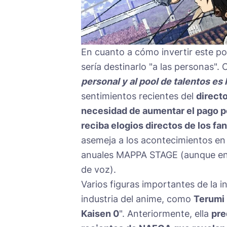
En cuanto a cómo invertir este po
sería destinarlo "a las personas". 
personal y al pool de talentos es
sentimientos recientes del
directo
necesidad de aumentar el pago po
reciba elogios directos de los fa
asemeja a los acontecimientos en
anuales MAPPA STAGE (aunque en e
de voz).
Varios figuras importantes de la in
industria del anime, como
Terumi 
Kaisen 0
". Anteriormente, ella
pre