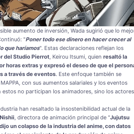
sible aumento de inversión, Wada sugirió que lo mejo
Continuó: "
Poner todo ese dinero en hacer crecer al
 lo que haríamos
". Estas declaraciones reflejan los
r del Studio Pierrot
, Keirou Itsumi, quien
resaltó la
r horas extras y expresó el deseo de que el person
ns a través de eventos
. Este enfoque también se
 MAPPA, con sus aumentos salariales y los eventos
stos no participan los animadores, sino los actores
dustria han resaltado la insostenibilidad actual de la
Nishii
, directora de animación principal de "
Jujutsu
dijo un colapso de la industria del anime, con datos