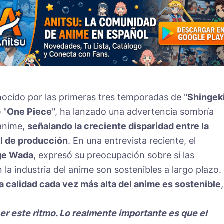
nocido por las primeras tres temporadas de "
Shingek
 "
One Piece
", ha lanzado una advertencia sombría
 anime,
señalando la creciente disparidad entre la
al de producción
. En una entrevista reciente, el
ge Wada
, expresó su preocupación sobre si las
la industria del anime son sostenibles a largo plazo.
la calidad cada vez más alta del anime es sostenible
,
r este ritmo. Lo realmente importante es que el