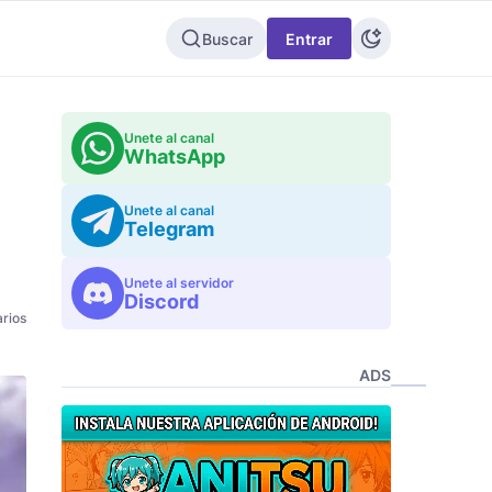
Buscar
Entrar
Unete al canal
WhatsApp
Unete al canal
Telegram
Unete al servidor
Discord
rios
ADS