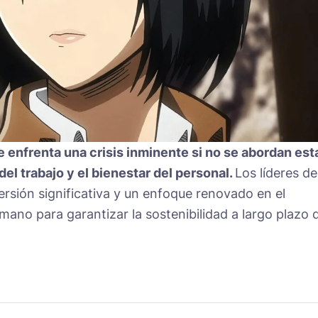
e enfrenta una crisis inminente si no se abordan est
el trabajo y el bienestar del personal.
Los líderes de
ersión significativa y un enfoque renovado en el
umano para garantizar la sostenibilidad a largo plazo 