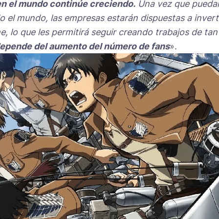
en el mundo continúe creciendo.
Una vez que pueda
o el mundo, las empresas estarán dispuestas a invert
, lo que les permitirá seguir creando trabajos de tan
 depende del aumento del número de fans
».