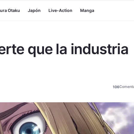
tura Otaku
Japón
Live-Action
Manga
rte que la industria
Comenta
106