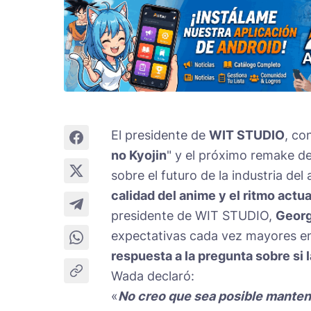
El presidente de
WIT STUDIO
, co
no Kyojin
" y el próximo remake de
sobre el futuro de la industria del
calidad del anime y el ritmo actu
presidente de WIT STUDIO,
Geor
expectativas cada vez mayores en 
respuesta a la pregunta sobre si 
Wada declaró:
«
No creo que sea posible mantene