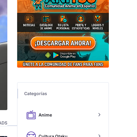
Categorías
Anime
ADS
Cultura Otaku