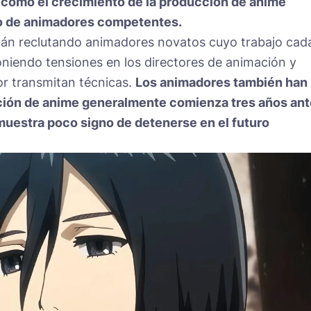
cómo el crecimiento de la producción de anime
to de animadores competentes.
stán reclutando animadores novatos cuyo trabajo cad
niendo tensiones en los directores de animación y
or transmitan técnicas.
Los animadores también han
ción de anime generalmente comienza tres años an
muestra poco signo de detenerse en el futuro