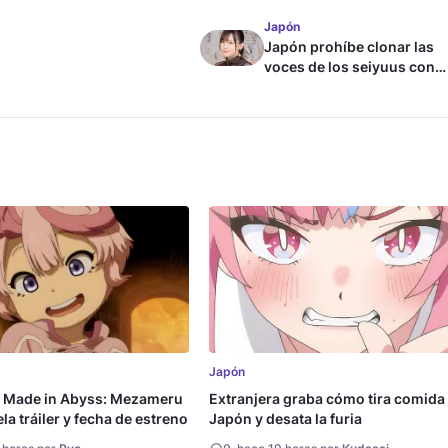
Japón
Japón prohíbe clonar las
voces de los seiyuus con
inteligencia artificial
Japón
a Made in Abyss: Mezameru
Extranjera graba cómo tira comida
la tráiler y fecha de estreno
Japón y desata la furia