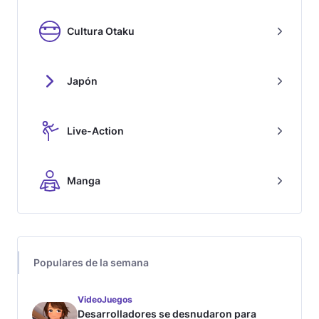
Cultura Otaku
Japón
Live-Action
Manga
Populares de la semana
VideoJuegos
Desarrolladores se desnudaron para