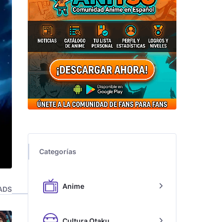
Categorías
Anime
ADS
Cultura Otaku