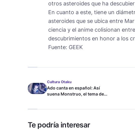
otros asteroides que ha descubie
En cuanto a este, tiene un diámetr
asteroides que se ubica entre Mart
ciencia y el anime colisionan entr
descubrimientos en honor a los 
Fuente: GEEK
Cultura Otaku
Ado canta en español: Así
suena Monstruo, el tema de
Blue Lock
Te podría interesar