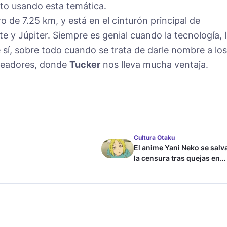
rto usando esta temática.
o de 7.25 km, y está en el cinturón principal de
e y Júpiter. Siempre es genial cuando la tecnología, 
e sí, sobre todo cuando se trata de darle nombre a los
creadores, donde
Tucker
nos lleva mucha ventaja.
Cultura Otaku
El anime Yani Neko se salv
la censura tras quejas en
Japón