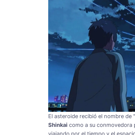
El asteroide recibió el nombre de
Shinkai
como a su conmovedora pe
viajando por el tiempo y el espac