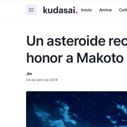
Inicio
Anime
Cul
Un asteroide re
honor a Makoto 
Jin
24 de abril de 2018