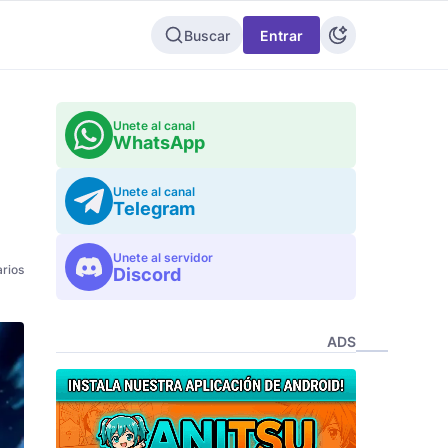
Buscar
Entrar
Unete al canal
WhatsApp
Unete al canal
Telegram
Unete al servidor
rios
Discord
ADS