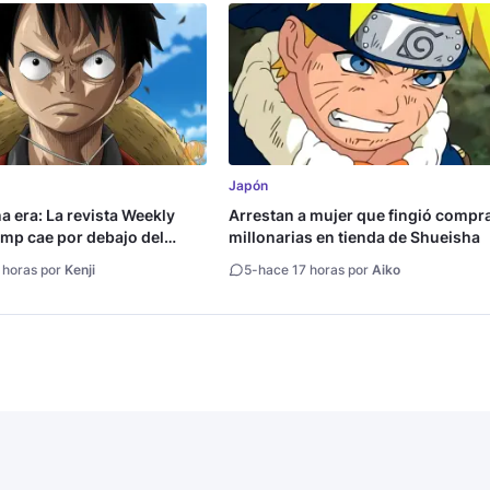
Japón
na era: La revista Weekly
Arrestan a mujer que fingió compr
mp cae por debajo del
millonarias en tienda de Shueisha
copias
 horas por
Kenji
5
-
hace 17 horas por
Aiko