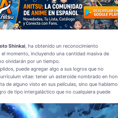
oto Shinkai
, ha obtenido un reconocimiento
a el momento, incluyendo una cantidad masiva de
no olvidarán por un tiempo.
plidos, puede agregar algo a sus logros que no
currículum vitae: tener un asteroide nombrado en hon
ata de alguno visto en sus películas, sino que hablamo
ogro de tipo intergaláctico que no cualquiera puede