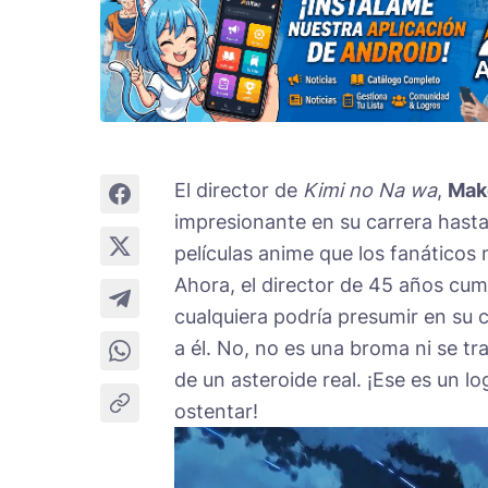
El director de
Kimi no Na wa
,
Mak
impresionante en su carrera hast
películas anime que los fanáticos 
Ahora, el director de 45 años cum
cualquiera podría presumir en su 
a él. No, no es una broma ni se tr
de un asteroide real. ¡Ese es un l
ostentar!