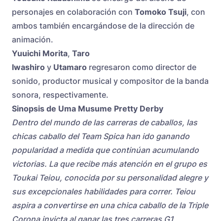
personajes en colaboración con
Tomoko Tsuji
, con
ambos también encargándose de la dirección de
animación.
Yuuichi Morita
,
Taro
Iwashiro
y
Utamaro
regresaron como director de
sonido, productor musical y compositor de la banda
sonora, respectivamente.
Sinopsis de Uma Musume Pretty Derby
Dentro del mundo de las carreras de caballos, las
chicas caballo del Team Spica han ido ganando
popularidad a medida que continúan acumulando
victorias. La que recibe más atención en el grupo es
Toukai Teiou, conocida por su personalidad alegre y
sus excepcionales habilidades para correr. Teiou
aspira a convertirse en una chica caballo de la Triple
Corona invicta al ganar las tres carreras G1