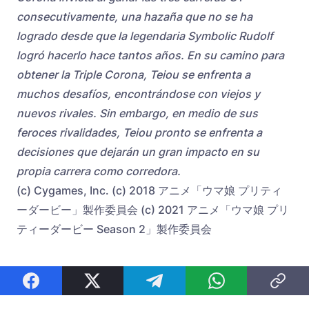
consecutivamente, una hazaña que no se ha
logrado desde que la legendaria Symbolic Rudolf
logró hacerlo hace tantos años. En su camino para
obtener la Triple Corona, Teiou se enfrenta a
muchos desafíos, encontrándose con viejos y
nuevos rivales. Sin embargo, en medio de sus
feroces rivalidades, Teiou pronto se enfrenta a
decisiones que dejarán un gran impacto en su
propia carrera como corredora.
(c) Cygames, Inc. (c) 2018 アニメ「ウマ娘 プリティ
ーダービー」製作委員会 (c) 2021 アニメ「ウマ娘 プリ
ティーダービー Season 2」製作委員会