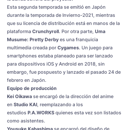
Esta segunda temporada se emitió en Japón
durante la temporada de Invierno-2021, mientras
que su licencia de distribución está en manos de la
plataforma
Crunchyroll
. Por otra parte,
Uma
Musume: Pretty Derby
es una franquicia
multimedia creada por
Cygames
. Un juego para
smartphones estaba planeado para ser lanzado
para dispositivos iOS y Android en 2018, sin
embargo, fue pospuesto y lanzado el pasado 24 de
febrero en Japón.
Equipo de producción
Kei Oikawa
se encargó de la dirección del anime
en
Studio KAI
, reemplazando a los
estudios
P.A.WORKS
quienes esta vez son listados
como asistentes.
Yousuke Kabashima
se encargó del diseño de