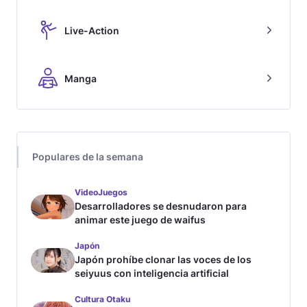
Live-Action
Manga
Populares de la semana
VideoJuegos
Desarrolladores se desnudaron para
animar este juego de waifus
Japón
Japón prohíbe clonar las voces de los
seiyuus con inteligencia artificial
Cultura Otaku