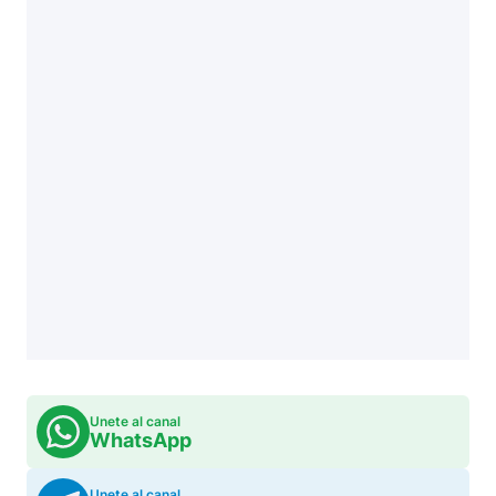
Unete al canal
WhatsApp
Unete al canal