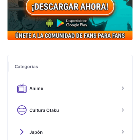
Categorías
Anime
Cultura Otaku
Japón