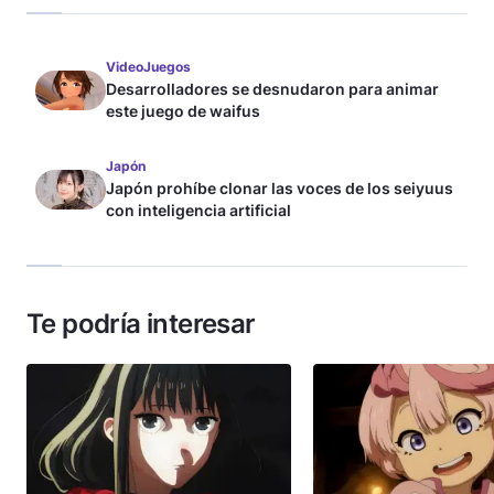
VideoJuegos
Desarrolladores se desnudaron para animar
este juego de waifus
Japón
Japón prohíbe clonar las voces de los seiyuus
con inteligencia artificial
Te podría interesar