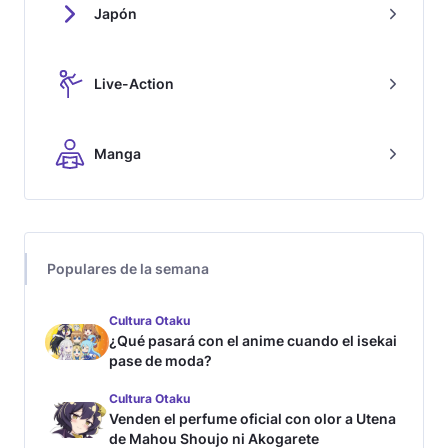
Japón
Live-Action
Manga
Populares de la semana
Cultura Otaku
¿Qué pasará con el anime cuando el isekai
pase de moda?
Cultura Otaku
Venden el perfume oficial con olor a Utena
de Mahou Shoujo ni Akogarete