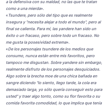
a la defensiva con su maldad, no las que te tratan
como a una mierda
».
«
Tsundere, pero sólo del tipo que es realmente
insegura y "necesita alejar a todo el mundo", pero al
final se calienta. Para mí, las yandere han sido un
éxito o un fracaso, pero sobre todo un fracaso. No
me gusta la posesividad extrema
».
«
De los personajes tsundere de los medios que
consumo, nunca están entre mis favoritos, pero
tampoco me disgustan. Sobre yandere sin embargo,
realmente disfruto de los personajes desquiciados.
Algo sobre la brecha moe de una chica bañada en
sangre diciendo "lo siento, llego tarde, la cola era
demasiado larga, yo sólo quería conseguir esto para
usted" y traer algo tonto, como su flor favorita o su
comida favorita comodidad, lo que implica que tenía