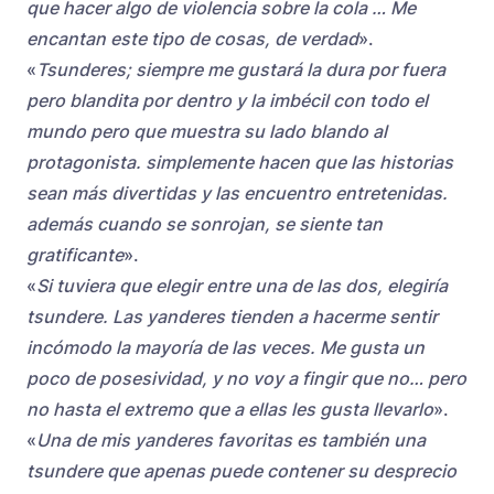
que hacer algo de violencia sobre la cola … Me
encantan este tipo de cosas, de verdad
».
«
Tsunderes; siempre me gustará la dura por fuera
pero blandita por dentro y la imbécil con todo el
mundo pero que muestra su lado blando al
protagonista. simplemente hacen que las historias
sean más divertidas y las encuentro entretenidas.
además cuando se sonrojan, se siente tan
gratificante
».
«
Si tuviera que elegir entre una de las dos, elegiría
tsundere. Las yanderes tienden a hacerme sentir
incómodo la mayoría de las veces. Me gusta un
poco de posesividad, y no voy a fingir que no… pero
no hasta el extremo que a ellas les gusta llevarlo
».
«
Una de mis yanderes favoritas es también una
tsundere que apenas puede contener su desprecio