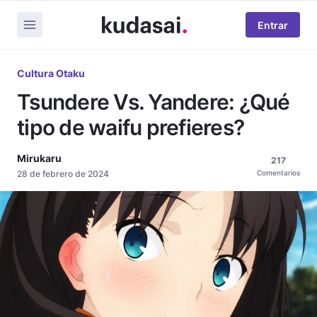
Entrar
Cultura Otaku
Tsundere Vs. Yandere: ¿Qué
tipo de waifu prefieres?
Mirukaru
217
28 de febrero de 2024
Comentarios