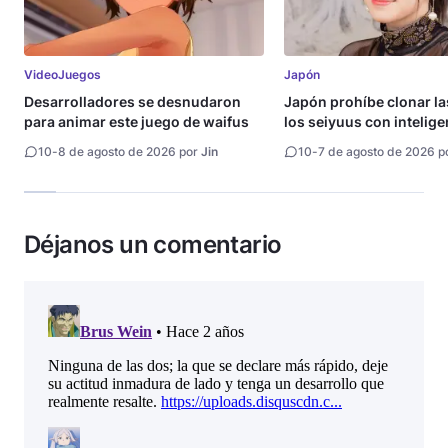
VideoJuegos
Japón
Desarrolladores se desnudaron
Japón prohíbe clonar la
para animar este juego de waifus
los seiyuus con intelige
artificial
10
-
8 de agosto de 2026 por
Jin
10
-
7 de agosto de 2026 p
Déjanos un comentario