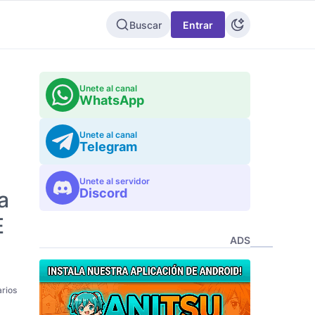
Buscar
Entrar
Unete al canal
WhatsApp
Unete al canal
Telegram
Unete al servidor
Discord
a
E
ADS
rios