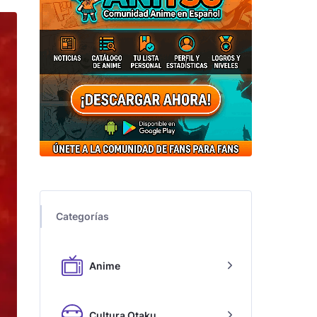
Categorías
Anime
Cultura Otaku