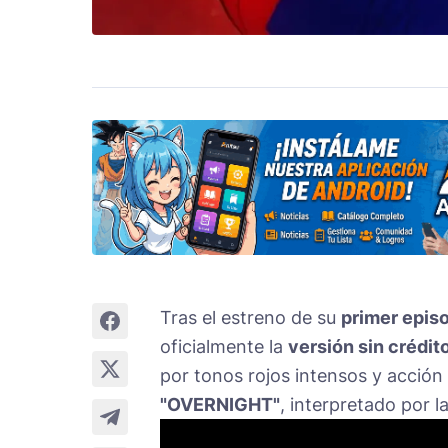
Tras el estreno de su
primer epis
oficialmente la
versión sin crédit
por tonos rojos intensos y acció
"OVERNIGHT"
, interpretado por 