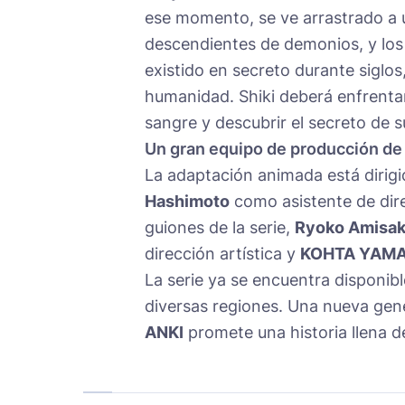
ese momento, se ve arrastrado a
descendientes de demonios, y lo
existido en secreto durante siglos
humanidad. Shiki deberá enfrenta
sangre y descubrir el secreto de 
Un gran equipo de producción de 
La adaptación animada está dirig
Hashimoto
como asistente de dir
guiones de la serie,
Ryoko Amisak
dirección artística y
KOHTA YAM
La serie ya se encuentra disponib
diversas regiones. Una nueva ge
ANKI
promete una historia llena de