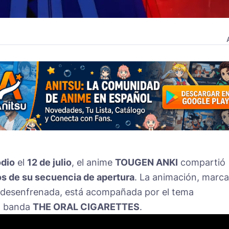
odio
el
12 de julio
, el anime
TOUGEN ANKI
compartió
os de su secuencia de apertura
. La animación, marc
n desenfrenada, está acompañada por el tema
la banda
THE ORAL CIGARETTES
.