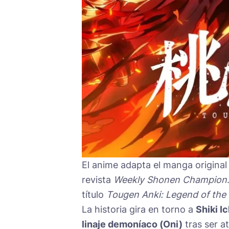
El anime adapta el manga origina
revista
Weekly Shonen Champion
título
Tougen Anki: Legend of the
La historia gira en torno a
Shiki I
linaje demoníaco (Oni)
tras ser a