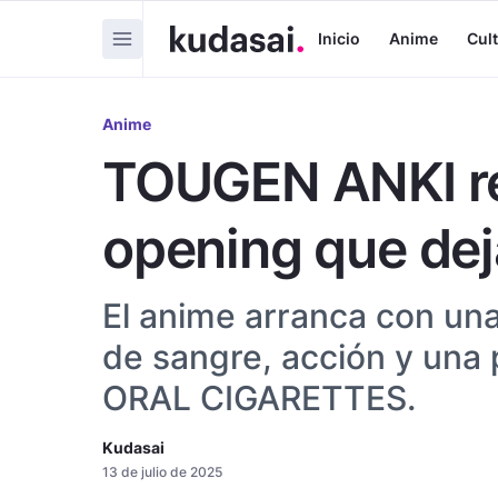
Inicio
Anime
Cul
Anime
TOUGEN ANKI re
opening que dej
El anime arranca con un
de sangre, acción y una
ORAL CIGARETTES.
Kudasai
13 de julio de 2025