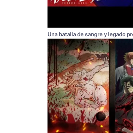
Una batalla de sangre y legado 