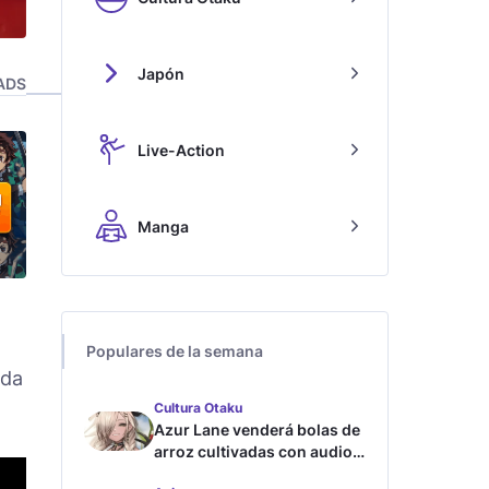
Japón
ADS
Live-Action
Manga
Populares de la semana
ada
Cultura Otaku
Azur Lane venderá bolas de
arroz cultivadas con audios
ASMR