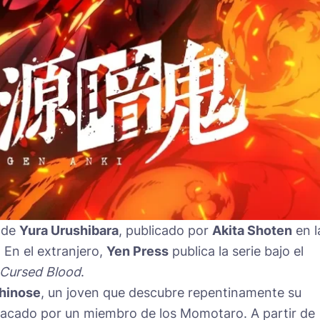
l de
Yura Urushibara
, publicado por
Akita Shoten
en l
. En el extranjero,
Yen Press
publica la serie bajo el
 Cursed Blood
.
chinose
, un joven que descubre repentinamente su
tacado por un miembro de los Momotaro. A partir de