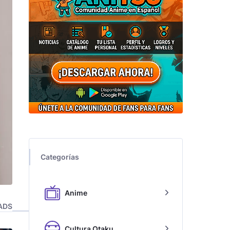
Categorías
Anime
ADS
Cultura Otaku