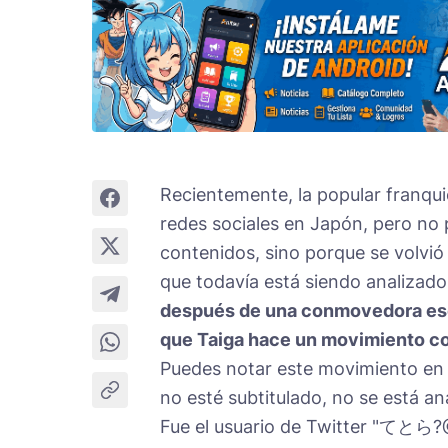
Recientemente, la popular franqu
redes sociales en Japón, pero no
contenidos, sino porque se volvió 
que todavía está siendo analizad
después de una conmovedora esce
que Taiga hace un movimiento co
Puedes notar este movimiento en 
no esté subtitulado, no se está an
Fue el usuario de Twitter "てとら?