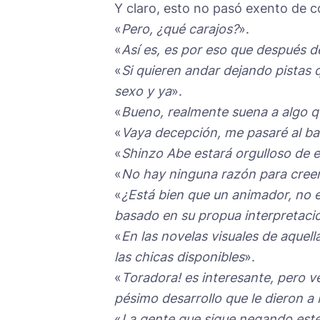
Y claro, esto no pasó exento de 
«
Pero, ¿qué carajos?
».
«
Así es, es por eso que después d
«
Si quieren andar dejando pistas 
sexo y ya
».
«
Bueno, realmente suena a algo q
«
Vaya decepción, me pasaré al b
«
Shinzo Abe estará orgulloso de e
«
No hay ninguna razón para creer
«
¿Está bien que un animador, no e
basado en su propua interpretaci
«
En las novelas visuales de aquel
las chicas disponibles
».
«
Toradora! es interesante, pero ve
pésimo desarrollo que le dieron a
«
La gente que sigue negando este 