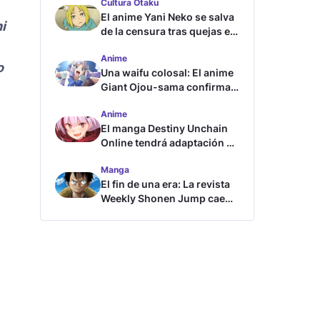
Cultura Otaku
El anime Yani Neko se salva
i
de la censura tras quejas en
Japón
Anime
o
Una waifu colosal: El anime
Giant Ojou-sama confirma
su fecha de estreno
Anime
El manga Destiny Unchain
Online tendrá adaptación al
anime
Manga
El fin de una era: La revista
Weekly Shonen Jump cae
por debajo del millón de
copias