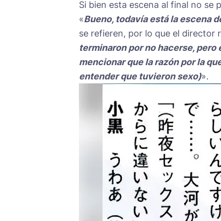
Si bien esta escena al final no se 
«
Bueno, todavía está la escena de
se refieren, por lo que el director
terminaron por no hacerse, pero en
mencionar que la razón por la qu
entender que tuvieron sexo)
».