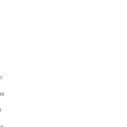
o
as
l
n,