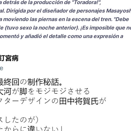
a detrás de la producción de "Toradora!",
al. Dirigida por el diseñador de personajes Masayosh
a moviendo las piernas en la escena del tren. "Debe
e (tuvo sexo la noche anterior). ¡Es imposible que n
, comentó y añadió el detalle como una expresión a