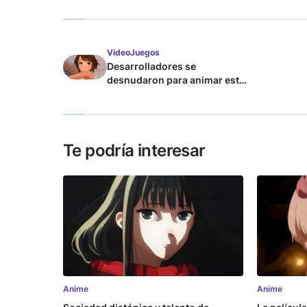
VideoJuegos
Desarrolladores se
desnudaron para animar este
juego de waifus
Te podría interesar
Anime
Anime