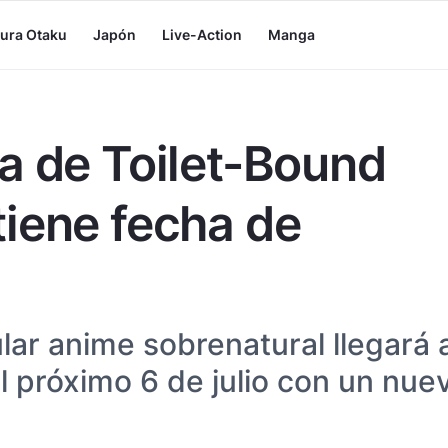
tura Otaku
Japón
Live-Action
Manga
a de Toilet-Bound
iene fecha de
lar anime sobrenatural llegará 
el próximo 6 de julio con un nue