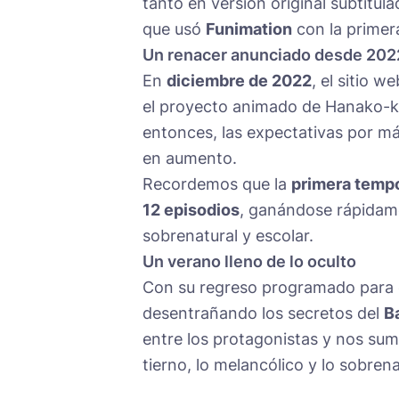
tanto en versión original subtitula
que usó
Funimation
con la primer
Un renacer anunciado desde 202
En
diciembre de 2022
, el sitio w
el proyecto animado de Hanako-
entonces, las expectativas por m
en aumento.
Recordemos que la
primera temp
12 episodios
, ganándose rápidame
sobrenatural y escolar.
Un verano lleno de lo oculto
Con su regreso programado para 
desentrañando los secretos del
B
entre los protagonistas y nos sum
tierno, lo melancólico y lo sobrena