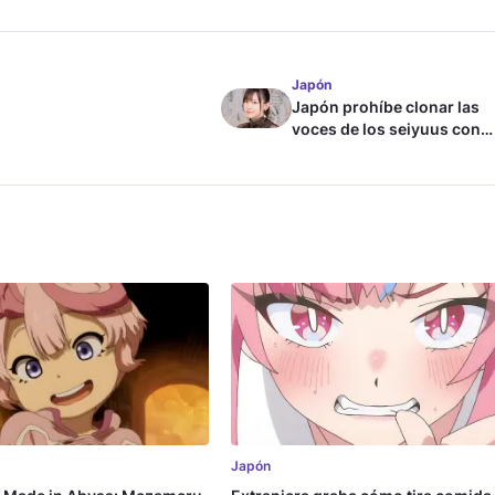
Japón
Japón prohíbe clonar las
voces de los seiyuus con
inteligencia artificial
Japón