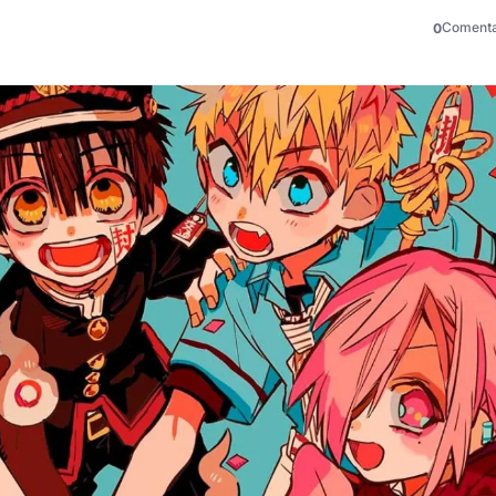
Comenta
0