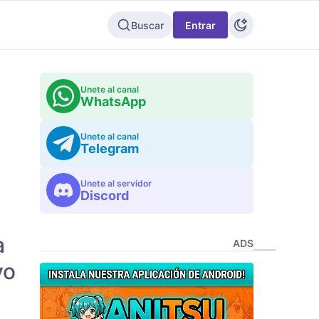
Buscar
Entrar
Unete al canal
WhatsApp
Unete al canal
Telegram
Unete al servidor
Discord
a
ADS
vo