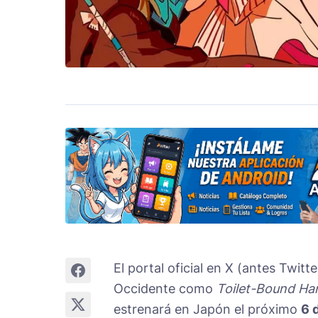
El portal oficial en X (antes Twitt
Occidente como
Toilet-Bound Ha
estrenará en Japón el próximo
6 d