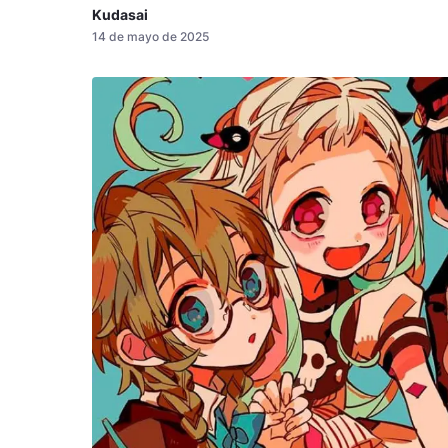
Kudasai
14 de mayo de 2025