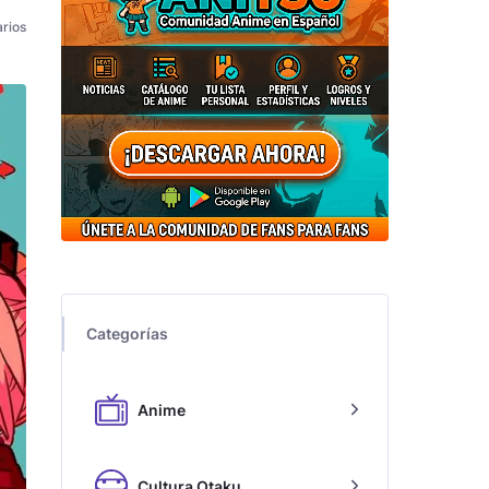
rios
Categorías
Anime
Cultura Otaku