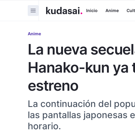
Inicio
Anime
Cul
Anime
La nueva secuel
Hanako-kun ya t
estreno
La continuación del popu
las pantallas japonesas 
horario.