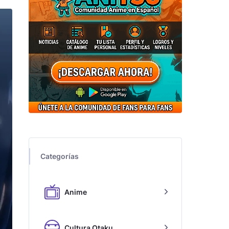
Categorías
Anime
Cultura Otaku