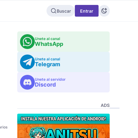
Buscar
Entrar
Unete al canal
WhatsApp
Unete al canal
Telegram
Unete al servidor
Discord
ADS
rios