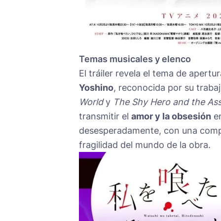
Temas musicales y elenco
El tráiler revela el tema de apertu
Yoshino
, reconocida por su trab
World
y
The Shy Hero and the Ass
transmitir el
amor y la obsesión
en
desesperadamente, con una comp
fragilidad del mundo de la obra.