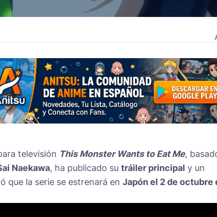
para televisión
This Monster Wants to Eat Me
, basad
Sai Naekawa
, ha publicado su
tráiler principal
y un
ó que la serie se estrenará en
Japón el 2 de octubre