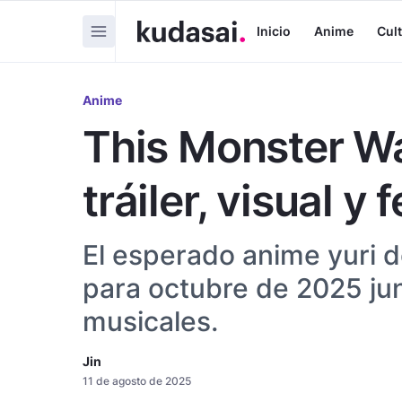
Inicio
Anime
Cul
Anime
This Monster Wa
tráiler, visual y
El esperado anime yuri 
para octubre de 2025 ju
musicales.
Jin
11 de agosto de 2025