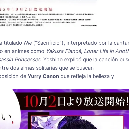
ra titulado
Nie
(“Sacrificio”), interpretado por la canta
ajo en animes como
Yakuza Fiancé
,
Loner Life in Anot
assin Princesses
. Yoshino explicó que la canción bus
tre dos almas solitarias que se buscan
osición de
Yurry Canon
que refleja la belleza y