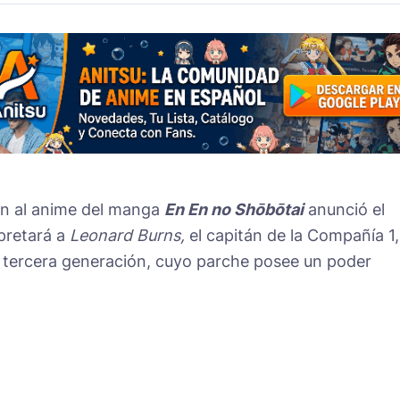
ión al anime del manga
En En no Shōbōtai
anunció el
pretará a
Leonard Burns,
el capitán de la Compañía 1,
e tercera generación, cuyo parche posee un poder