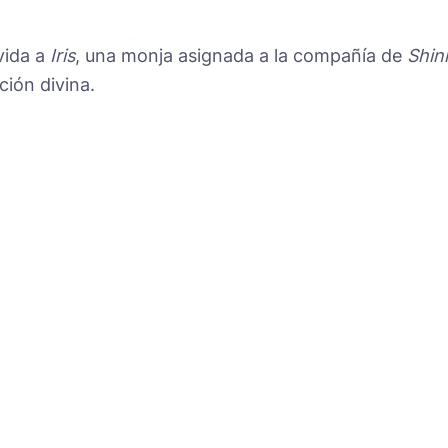
vida a
Iris
, una monja asignada a la compañía de
Shin
ción divina.