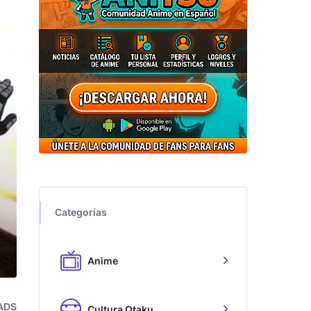
Categorías
Anime
ADS
Cultura Otaku