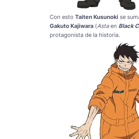
Con esto
Taiten Kusunoki
se suma
Gakuto Kajiwara
(
Asta
en
Black C
protagonista de la historia.