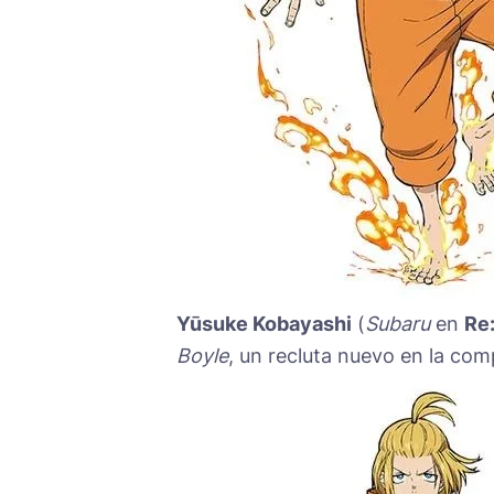
Yūsuke Kobayashi
(
Subaru
en
Re:
Boyle
, un recluta nuevo en la co