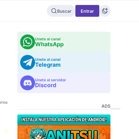
Buscar
Entrar
Unete al canal
WhatsApp
Unete al canal
Telegram
Unete al servidor
Discord
rios
ADS