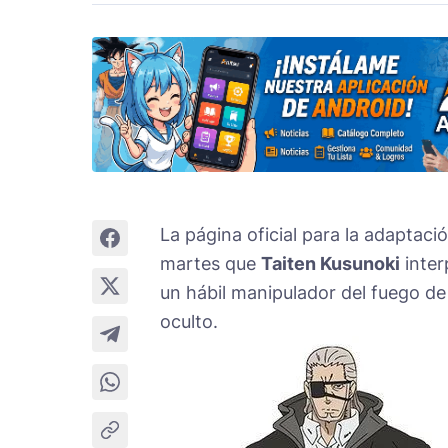
La página oficial para la adaptac
martes que
Taiten Kusunoki
inter
un hábil manipulador del fuego d
oculto.