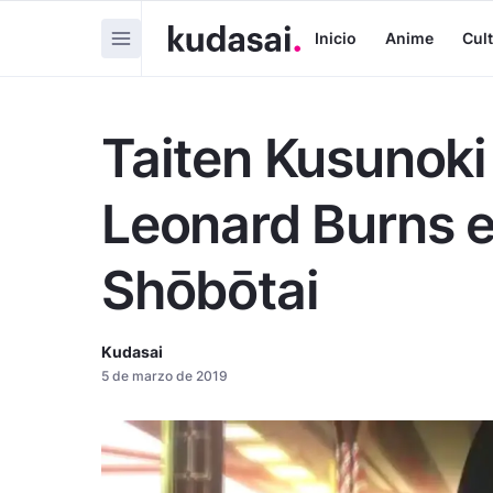
Inicio
Anime
Cul
Taiten Kusunoki 
Leonard Burns e
Shōbōtai
Kudasai
5 de marzo de 2019