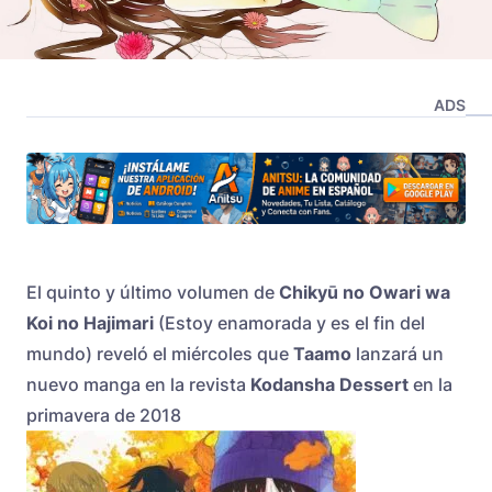
ADS
El quinto y último volumen de
Chikyū no Owari wa
Koi no Hajimari
(Estoy enamorada y es el fin del
mundo) reveló el miércoles que
Taamo
lanzará un
nuevo manga en la revista
Kodansha Dessert
en la
primavera de 2018