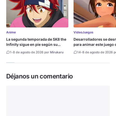
Anime
VideoJuegos
La segunda temporada de SK8 the
Desarrolladores se de
Infinity sigue en pie según su
para animar este juego 
directora
1
-
8 de agosto de 2026 por
Mirukaru
14
-
8 de agosto de 2026 
Déjanos un comentario