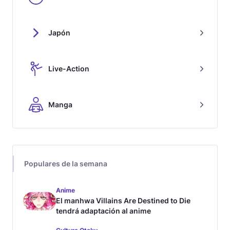
Japón
Live-Action
Manga
Populares de la semana
Anime
El manhwa Villains Are Destined to Die
tendrá adaptación al anime