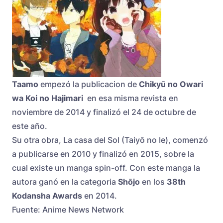
Taamo
empezó la publicacion de
Chikyū no Owari
wa Koi no Hajimari
en esa misma revista en
noviembre de 2014 y finalizó el 24 de octubre de
este año.
Su otra obra, La casa del Sol (Taiyō no Ie), comenzó
a publicarse en 2010 y finalizó en 2015, sobre la
cual existe un manga spin-off. Con este manga la
autora ganó en la categoria
S
hōjo
en los
38th
Kodansha Awards
en 2014.
Fuente: Anime News Network