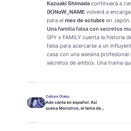
Kazuaki Shimada
continuará a car
(K)NoW_NAME
volverá a encarga
para el
mes de octubre
en Japón.
Una familia falsa con secretos m
SPY x FAMILY cuenta la historia d
falsa para acercarse a un influyent
casa con una asesina profesional 
secretos de ambos. Una trama q
Cultura Otaku
Ado canta en español: Así
suena Monstruo, el tema de
Blue Lock