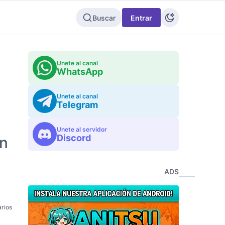
Buscar
Entrar
Unete al canal
WhatsApp
Unete al canal
Telegram
Unete al servidor
Discord
ón
ADS
rios