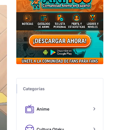
Categorías
Anime
Cultura Otaku