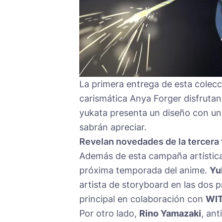
La primera entrega de esta colecci
carismática Anya Forger disfrutand
yukata presenta un diseño con u
sabrán apreciar.
Revelan novedades de la tercera
Además de esta campaña artístic
próxima temporada del anime.
Yu
artista de storyboard en las dos p
principal en colaboración con
WIT
Por otro lado,
Rino Yamazaki
, ant