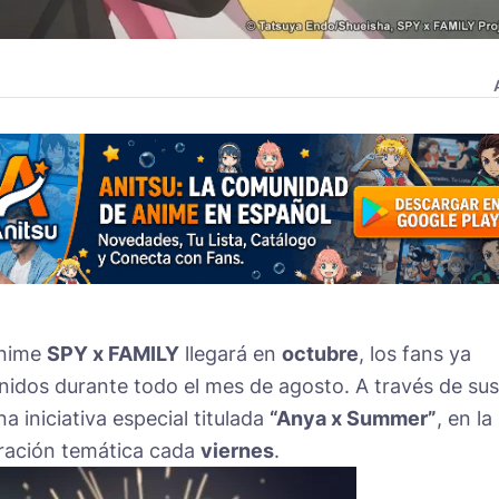
anime
SPY x FAMILY
llegará en
octubre
, los fans ya
nidos durante todo el mes de agosto. A través de sus
a iniciativa especial titulada
“Anya x Summer”
, en la
tración temática cada
viernes
.