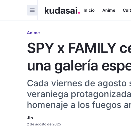
Inicio
Anime
Cul
Anime
SPY x FAMILY ce
una galería esp
Cada viernes de agosto s
veraniega protagonizad
homenaje a los fuegos art
Jin
2 de agosto de 2025