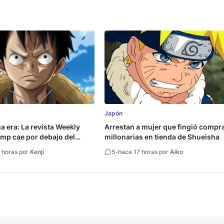
Japón
na era: La revista Weekly
Arrestan a mujer que fingió compr
mp cae por debajo del
millonarias en tienda de Shueisha
copias
 horas por
Kenji
5
-
hace 17 horas por
Aiko