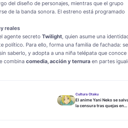
go del diseño de personajes, mientras que el grupo
rse de la banda sonora. El estreno está programado
uy reales
el agente secreto
Twilight
, quien asume una identida
e político. Para ello, forma una familia de fachada: se
sin saberlo, y adopta a una niña telépata que conoce 
ue combina
comedia, acción y ternura
en partes igual
Cultura Otaku
El anime Yani Neko se salv
la censura tras quejas en
Japón