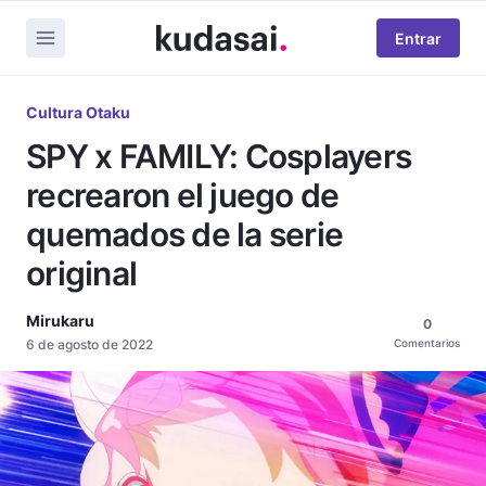
Entrar
Cultura Otaku
SPY x FAMILY: Cosplayers
recrearon el juego de
quemados de la serie
original
Mirukaru
0
6 de agosto de 2022
Comentarios