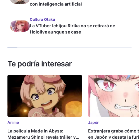
con inteligencia artificial
Cultura Otaku
La VTuber Ichijou Ririka no se retirará de
Hololive aunque se case
Te podría interesar
Anime
Japón
La película Made in Abyss:
Extranjera graba cómo 
Mezameru Shinpi revela tráiler y
en Japón y desata la fur