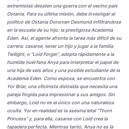
extremistas desaten una guerra con el vecino país
Ostania. Para su última misión, debe investigar al
político de Ostania Donovan Desmond infiltrándose
en la escuela de su hijo: la prestigiosa Academia
Eden. Así, el agente afronta la tarea más difícil de su
carrera: casarse, tener un hijo y jugar a la familia.
Twilight, o “Loid Forger”, adopta rápidamente a la
humilde huérfana Anya para interpretar el papel de
una hija de seis años y una posible estudiante de la
Academia Eden. Como esposa, se encuentra con
Yor Briar, una oficinista distraída que necesita una
pareja fingida para impresionar a sus amigos. Sin
embargo, Loid no es el único con una naturaleza
oculta. Yor en realidad es la asesina letal “Thorn
Princess” y, para ella, casarse con Loid crea la
tapadera perfecta. Mientras tanto, Anya no es la