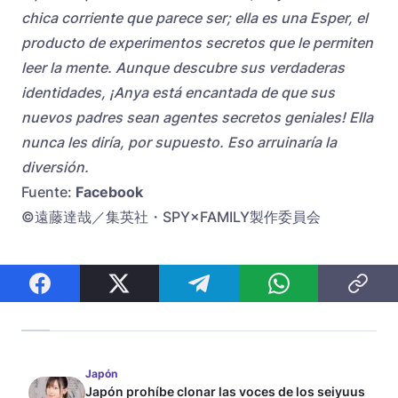
chica corriente que parece ser; ella es una Esper, el
producto de experimentos secretos que le permiten
leer la mente. Aunque descubre sus verdaderas
identidades, ¡Anya está encantada de que sus
nuevos padres sean agentes secretos geniales! Ella
nunca les diría, por supuesto. Eso arruinaría la
diversión.
Fuente:
Facebook
©遠藤達哉／集英社・SPY×FAMILY製作委員会
Japón
Japón prohíbe clonar las voces de los seiyuus