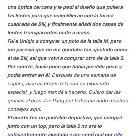
una óptica cercana y le pedí al dueño que puliera
las lentes para que coincidieran con la forma
cuadrada de Bill, y finalmente añadí dos capas de
lentes transparentes mate a mano.
Fui a Uniqlo a comprar un polo de la talla M, pero
me pareció que no me quedaba tan ajustado como
el de Bill, así que volví a comprar otro de la talla S.
Por suerte, hacía poco que había perdido peso y
podía entrar en él.
Después de una semana de
espera, hice mi propia tela con un pigmento
especial, y luego mandé a hacerlo. Quiero dar las
gracias al gran Joe Pang por haberme dado muchos
consejos aquí.
El cuarto fue un pantalón deportivo, que compré
junto con un top, pero la talla S no era lo
suficientemente ajustada y me sentí mal por ello,