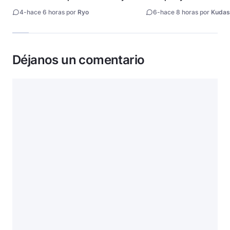
fecha de estreno
4
-
hace 6 horas por
Ryo
6
-
hace 8 horas por
Kudas
Déjanos un comentario