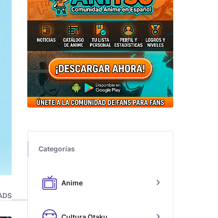
Categorías
Anime
ADS
Cultura Otaku