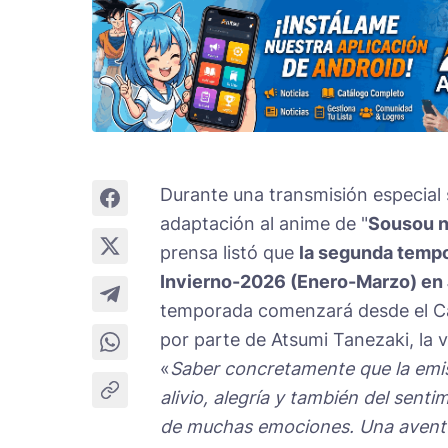
Durante una transmisión especial 
adaptación al anime de "
Sousou n
prensa listó que
la segunda tempo
Invierno-2026 (Enero-Marzo) en
temporada comenzará desde el Cap
por parte de Atsumi Tanezaki, la v
«
Saber concretamente que la emi
alivio, alegría y también del sent
de muchas emociones. Una aventu