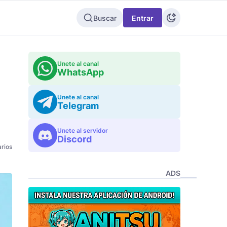
Buscar
Entrar
Unete al canal
WhatsApp
Unete al canal
Telegram
Unete al servidor
Discord
rios
ADS