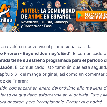
se reveló un nuevo visual promocional para la
o Frieren - Beyond Journey's End
". El comunicado d
rada tiene su estreno programado para el periodo d
 Japón.
El comunicado listó también que esta segund
ítulo 61 del manga original, así como un comentari
oz de Frieren:
sión comenzará en enero del próximo año me llena d
imiento de que debo esforzarme en el doblaje. Estoy ll
ra absurda, pero irremplazable. Pensar que podré