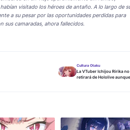
e habían visitado los héroes de antaño. A lo largo de s
mente a su pesar por las oportunidades perdidas para
n sus camaradas, ahora fallecidos.
Cultura Otaku
La VTuber Ichijou Ririka no
retirará de Hololive aunque
case