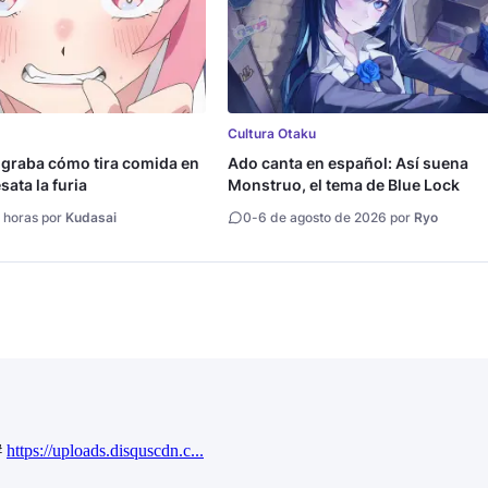
Cultura Otaku
 graba cómo tira comida en
Ado canta en español: Así suena
ata la furia
Monstruo, el tema de Blue Lock
 horas por
Kudasai
0
-
6 de agosto de 2026 por
Ryo