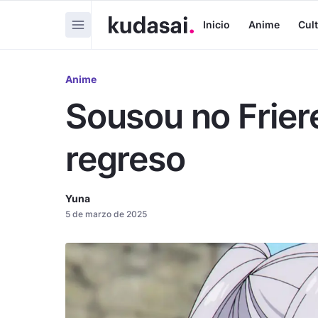
Inicio
Anime
Cul
Anime
Sousou no Frier
regreso
Yuna
5 de marzo de 2025