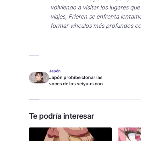
volviendo a visitar los lugares qu
viajes, Frieren se enfrenta lenta
formar vínculos más profundos co
Japón
Japón prohíbe clonar las
voces de los seiyuus con
inteligencia artificial
Te podría interesar