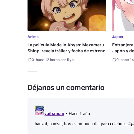
Anime
Japón
La película Made in Abyss: Mezameru
Extranjera
Shinpi revela tráiler y fecha de estreno
Japón y des
0
-
hace 12 horas por
Ryo
0
-
hace 14
Déjanos un comentario