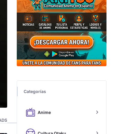
Categorías
Anime
ADS
Cultura Otaku