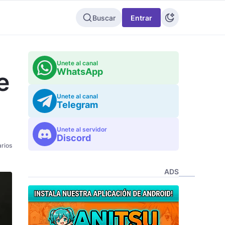
Buscar
Entrar
Unete al canal
WhatsApp
e
Unete al canal
Telegram
Unete al servidor
Discord
rios
ADS