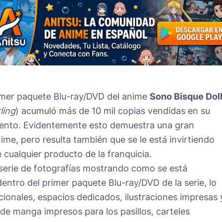
imer paquete Blu-ray/DVD del anime
Sono Bisque Dol
ling
) acumuló más de 10 mil copias vendidas en su
ento. Evidentemente esto demuestra una gran
ime, pero resulta también que se le está invirtiendo
 cualquier producto de la franquicia.
serie de fotografías mostrando como se está
ntro del primer paquete Blu-ray/DVD de la serie, lo
ionales, espacios dedicados, ilustraciones impresas 
 de manga impresos para los pasillos, carteles