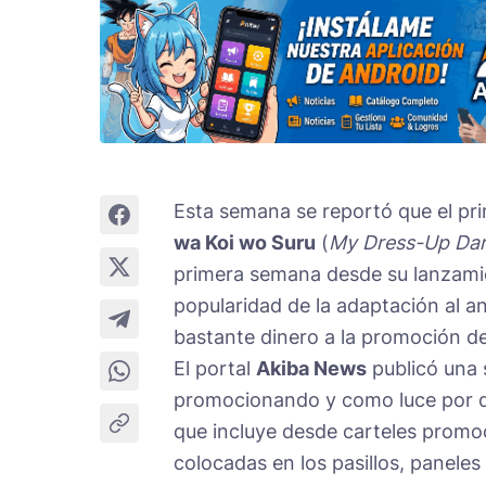
Esta semana se reportó que el pr
wa Koi wo Suru
(
My Dress-Up Dar
primera semana desde su lanzami
popularidad de la adaptación al an
bastante dinero a la promoción de
El portal
Akiba News
publicó una 
promocionando y como luce por de
que incluye desde carteles promoc
colocadas en los pasillos, paneles