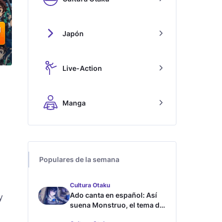
Japón
Live-Action
l
Manga
Populares de la semana
Cultura Otaku
Ado canta en español: Así
y
suena Monstruo, el tema de
Blue Lock