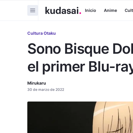
Inicio
Anime
Cul
Cultura Otaku
Sono Bisque Doll
el primer Blu-r
Mirukaru
30 de marzo de 2022