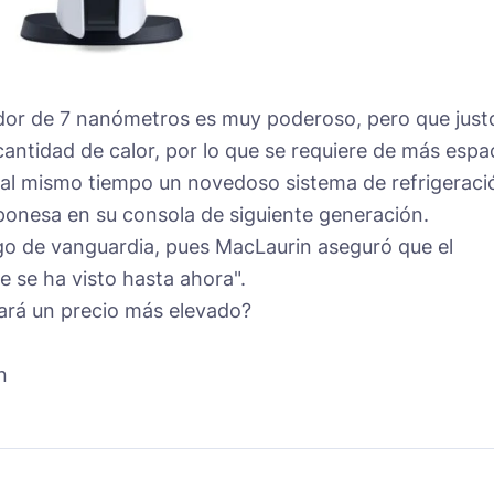
sador de 7 nanómetros es muy poderoso, pero que just
antidad de calor, por lo que se requiere de más espa
ar al mismo tiempo un novedoso sistema de refrigeraci
ponesa en su consola de siguiente generación.
lgo de vanguardia, pues MacLaurin aseguró que el
ue se ha visto hasta ahora".
icará un precio más elevado?
n