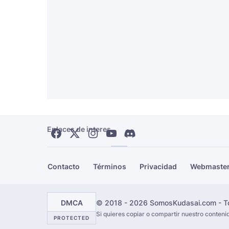
Enlaces de interes
Contacto
Términos
Privacidad
Webmaste
DMCA
© 2018 - 2026 SomosKudasai.com - To
Si quieres copiar o compartir nuestro conten
PROTECTED