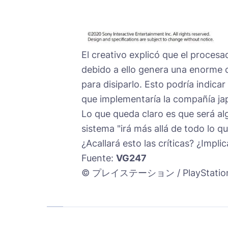
El creativo explicó que el proce
debido a ello genera una enorme c
para disiparlo. Esto podría indic
que implementaría la compañía ja
Lo que queda claro es que será a
sistema "irá más allá de todo lo q
¿Acallará esto las críticas? ¿Impl
Fuente:
VG247
© プレイステーション / PlayStatio