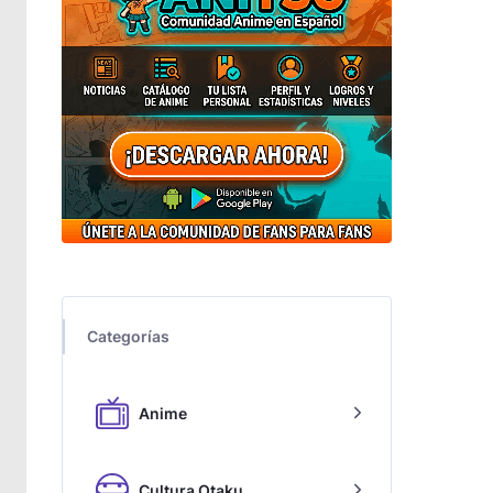
Categorías
Anime
Cultura Otaku