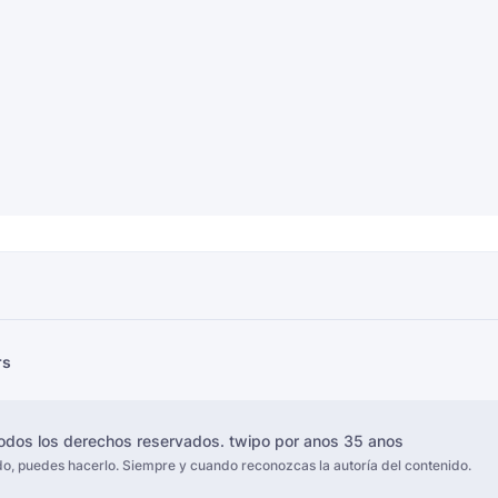
rs
dos los derechos reservados.
twipo por anos 35 anos
ido, puedes hacerlo. Siempre y cuando reconozcas la autoría del contenido.