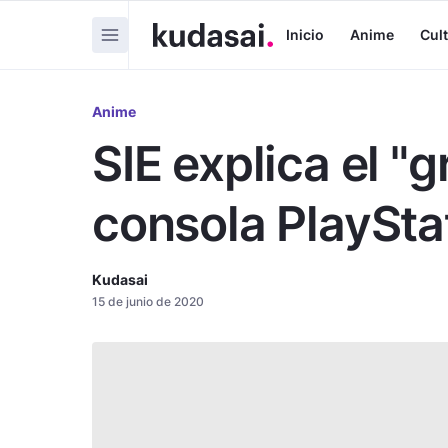
Inicio
Anime
Cul
Anime
SIE explica el "
consola PlaySta
Kudasai
15 de junio de 2020