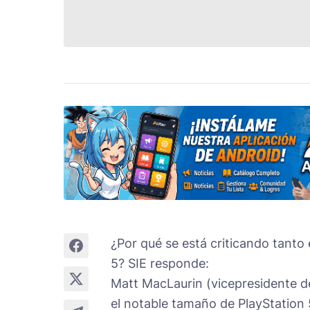
¿Por qué se está criticando tanto
5
? SIE responde:
Matt MacLaurin (vicepresidente de
el notable tamaño de PlayStation 