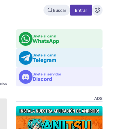
Buscar
Entrar
Unete al canal
WhatsApp
Unete al canal
Telegram
Unete al servidor
Discord
rios
ADS