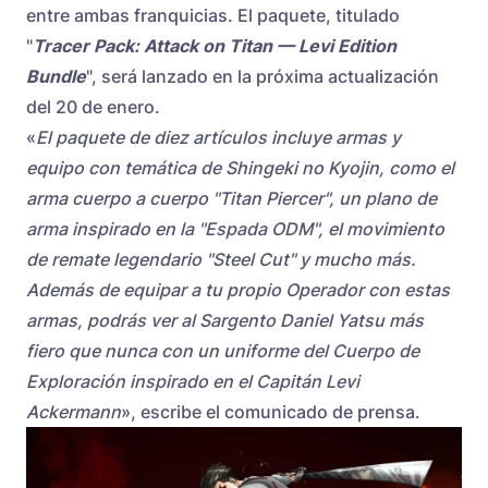
entre ambas franquicias. El paquete, titulado
"
Tracer Pack: Attack on Titan — Levi Edition
Bundle
", será lanzado en la próxima actualización
del 20 de enero.
«
El paquete de diez artículos incluye armas y
equipo con temática de Shingeki no Kyojin, como el
arma cuerpo a cuerpo "Titan Piercer", un plano de
arma inspirado en la "Espada ODM", el movimiento
de remate legendario "Steel Cut" y mucho más.
Además de equipar a tu propio Operador con estas
armas, podrás ver al Sargento Daniel Yatsu más
fiero que nunca con un uniforme del Cuerpo de
Exploración inspirado en el Capitán Levi
Ackermann
», escribe el comunicado de prensa.