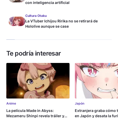
con inteligencia artificial
Cultura Otaku
La VTuber Ichijou Ririka no se retirará de
Hololive aunque se case
Te podría interesar
Anime
Japón
La película Made in Abyss:
Extranjera graba cómo 
Mezameru Shinpi revela tráiler y
en Japón y desata la fur