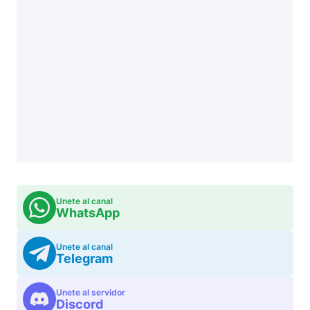
Unete al canal
WhatsApp
Unete al canal
Telegram
Unete al servidor
Discord