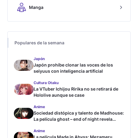
Manga
Populares de la semana
Japón
Japón prohíbe clonar las voces de los
seiyuus con inteligencia artificial
Cultura Otaku
La VTuber Ichijou Ririka no se retirará de
Hololive aunque se case
Anime
Sociedad distópica y talento de Madhouse:
La película ghost – end of night revela
tráiler
Anime
La película Made in Abyss: Mezameru