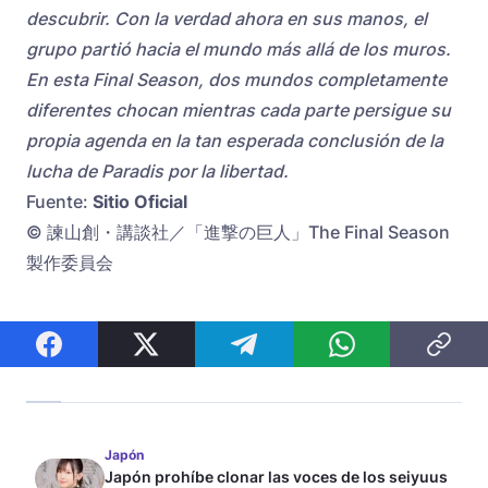
descubrir. Con la verdad ahora en sus manos, el
grupo partió hacia el mundo más allá de los muros.
En esta Final Season, dos mundos completamente
diferentes chocan mientras cada parte persigue su
propia agenda en la tan esperada conclusión de la
lucha de Paradis por la libertad.
Fuente:
Sitio Oficial
© 諫山創・講談社／「進撃の巨人」The Final Season
製作委員会
Japón
Japón prohíbe clonar las voces de los seiyuus