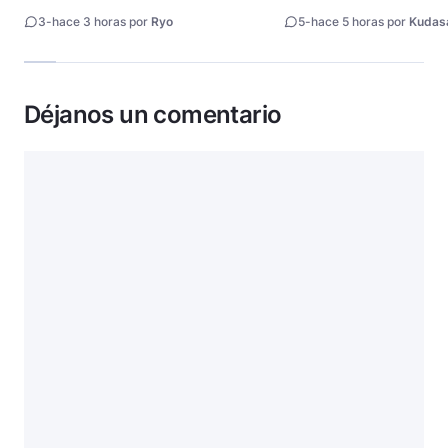
fecha de estreno
3
-
hace 3 horas por
Ryo
5
-
hace 5 horas por
Kudas
Déjanos un comentario