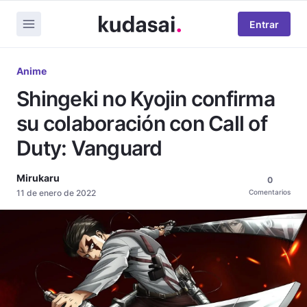
Entrar
Anime
Shingeki no Kyojin confirma
su colaboración con Call of
Duty: Vanguard
Mirukaru
0
11 de enero de 2022
Comentarios