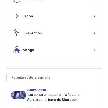
Japón
Live-Action
Manga
Populares de la semana
Cultura Otaku
Ado canta en español: Así suena
Monstruo, el tema de Blue Lock