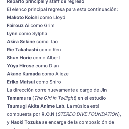
Reparto principal y staff de regreso
El elenco principal regresa para esta continuación:
Makoto Koichi
como Lloyd
Fairouz Ai
como Grim
Lynn
como Sylpha
Akira Sekine
como Tao
Rie Takahashi
como Ren
Shun Horie
como Albert
Yūya Hirose
como Dian
Akane Kumada
como Alieze
Eriko Matsui
como Shiro
La dirección corre nuevamente a cargo de
Jin
Tamamura
(
The Girl in Twilight
) en el estudio
Tsumugi Akita Anime Lab
. La música está
compuesta por
R.O.N
(
STEREO DIVE FOUNDATION
),
y
Naoki Tozuka
se encarga de la composición de