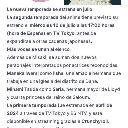
La nueva temporada se estrena en julio
La
segunda temporada
del anime tiene previsto su
estreno el
miércoles 10 de julio a las 17:00 horas
(hora de España)
en
TV Tokyo
, antes de
expandirse a otras cadenas japonesas.
Más voces se unen al elenco
Además de Misaki, se suman dos nuevos
personajes interpretados por actrices reconocidas:
Manaka Iwami
como
Iisha
, una amable hermana que
trabaja en una iglesia del distrito de Dane.
Minami Tsuda
como
Saria
, hermana mayor de Lloyd
y cuarta princesa del reino de Saloum.
La
primera temporada
fue estrenada en
abril de
2024
a través de TV Tokyo y BS NTV, y está
disponible en streaming gracias a
Crunchyroll
.