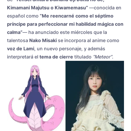
Kimamani Majutsu o Kiwamemasu”
—conocida en
español como
“Me reencarné como el séptimo
príncipe para perfeccionar mi habilidad mágica con
calma”
— ha anunciado este miércoles que la
talentosa
Nako Misaki
se incorpora al anime como
voz de Lami
, un nuevo personaje, y además
interpretará el
tema de cierre
titulado
“Meteor”
.