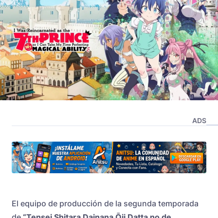
ADS
El equipo de producción de la segunda temporada
de
“Tensei Shitara Dainana Ōji Datta no de,