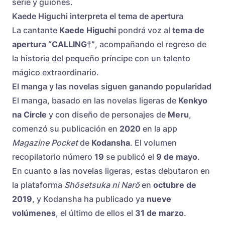
serie y guiones.
Kaede Higuchi interpreta el tema de apertura
La cantante
Kaede Higuchi
pondrá voz al
tema de
apertura “CALLING†”
, acompañando el regreso de
la historia del pequeño príncipe con un talento
mágico extraordinario.
El manga y las novelas siguen ganando popularidad
El manga, basado en las novelas ligeras de
Kenkyo
na Circle
y con diseño de personajes de
Meru
,
comenzó su publicación en
2020
en la app
Magazine Pocket
de
Kodansha
. El volumen
recopilatorio número
19
se publicó el
9 de mayo
.
En cuanto a las novelas ligeras, estas debutaron en
la plataforma
Shōsetsuka ni Narō
en
octubre de
2019
, y Kodansha ha publicado ya
nueve
volúmenes
, el último de ellos el
31 de marzo
.