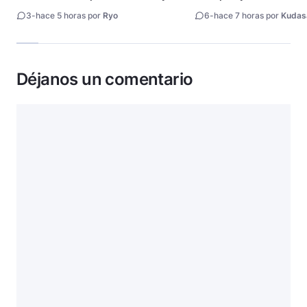
fecha de estreno
3
-
hace 5 horas por
Ryo
6
-
hace 7 horas por
Kudas
Déjanos un comentario