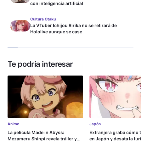
con inteligencia artificial
Cultura Otaku
La VTuber Ichijou Ririka no se retirará de
Hololive aunque se case
Te podría interesar
Anime
Japón
La película Made in Abyss:
Extranjera graba cómo 
Mezameru Shinpi revela tráiler y
en Japón y desata la fur