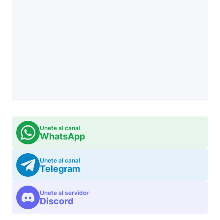
Unete al canal
WhatsApp
Unete al canal
Telegram
Unete al servidor
Discord