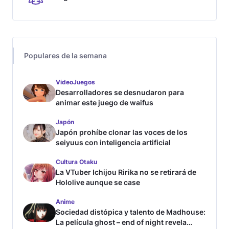
Populares de la semana
VideoJuegos
Desarrolladores se desnudaron para
animar este juego de waifus
Japón
Japón prohíbe clonar las voces de los
seiyuus con inteligencia artificial
Cultura Otaku
La VTuber Ichijou Ririka no se retirará de
Hololive aunque se case
Anime
Sociedad distópica y talento de Madhouse:
La película ghost – end of night revela