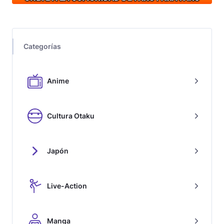
Categorías
Anime
Cultura Otaku
Japón
Live-Action
Manga