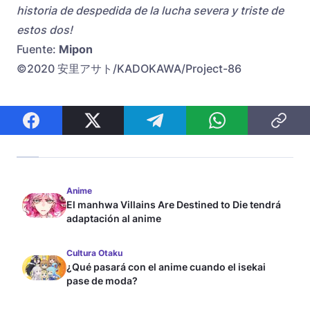
historia de despedida de la lucha severa y triste de
estos dos!
Fuente:
Mipon
©2020 安里アサト/KADOKAWA/Project-86
Anime
El manhwa Villains Are Destined to Die tendrá
adaptación al anime
Cultura Otaku
¿Qué pasará con el anime cuando el isekai
pase de moda?