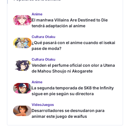
Anime
El manhwa Villains Are Destined to Die
tendrá adaptación al anime
Cultura Otaku
¿Qué pasará con el anime cuando el isekai
pase de moda?
Cultura Otaku
Venden el perfume oficial con olor a Utena
de Mahou Shoujo ni Akogarete
Anime
La segunda temporada de SK8 the Infinity
sigue en pie según su directora
VideoJuegos
Desarrolladores se desnudaron para
animar este juego de waifus