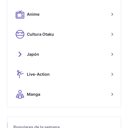
Anime
Cultura Otaku
Japón
Live-Action
Manga
Populares de la semana