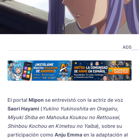
ADS
El portal
Mipon
se entrevistó con la actriz de voz
Saori Hayami
(
Yukino Yukinoshita en Oregairu,
Miyuki Shiba en Mahouka Koukou no Rettousei,
Shinbou Kochou en Kimetsu no Yaiba
), sobre su
participación como
Anju Emma
en la adaptación al