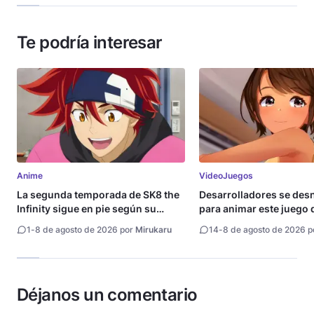
Te podría interesar
Anime
VideoJuegos
La segunda temporada de SK8 the
Desarrolladores se de
Infinity sigue en pie según su
para animar este juego 
directora
1
-
8 de agosto de 2026 por
Mirukaru
14
-
8 de agosto de 2026 
Déjanos un comentario