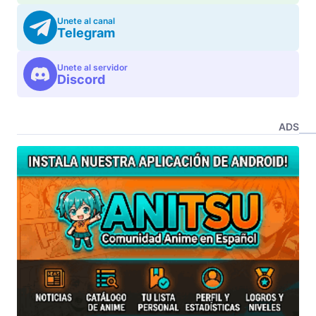
Unete al canal
Telegram
Unete al servidor
Discord
ADS