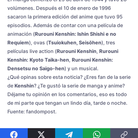
volúmenes. Después el 10 de enero de 1996
sacaron la primera edición del anime que tuvo 95
episodios. Además de contar con una película de
animación (
Rurouni Kenshin: Ishin Shishi e no
Requiem
), ovas (
Tsuiokuhen, Seisōhen
), tres
películas live action (
Rurouni Kenshin
,
Rurouni
Kenshin: Kyoto Taika-hen
,
Rurouni Kenshin:
Densetsu no Saigo-hen
) y un musical.
¿Qué opinas sobre esta noticia? ¿Eres fan de la serie
de
Kenshin
? ¿Te gustó la serie de manga y anime?
Déjame tu opinión en los comentarios, eso es todo
de mi parte que tengan un lindo día, tarde o noche.
Fuente: fandompost.