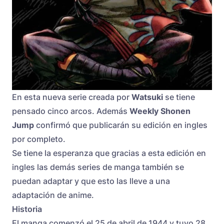
En esta nueva serie creada por
Watsuki
se tiene
pensado cinco arcos. Además
Weekly Shonen
Jump
confirmó que publicarán su edición en ingles
por completo.
Se tiene la esperanza que gracias a esta edición en
ingles las demás series de manga también se
puedan adaptar y que esto las lleve a una
adaptación de anime.
Historia
El manga comenzó el 25 de abril de 1944 y tuvo 28