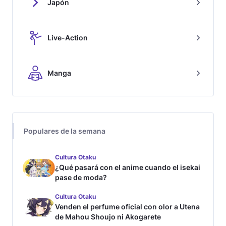
Japón
Live-Action
Manga
Populares de la semana
Cultura Otaku
¿Qué pasará con el anime cuando el isekai
pase de moda?
Cultura Otaku
Venden el perfume oficial con olor a Utena
de Mahou Shoujo ni Akogarete