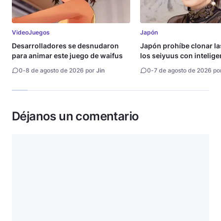
VideoJuegos
Japón
Desarrolladores se desnudaron
Japón prohíbe clonar la
para animar este juego de waifus
los seiyuus con intelige
artificial
0
-
8 de agosto de 2026 por
Jin
0
-
7 de agosto de 2026 po
Déjanos un comentario