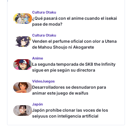
Cultura Otaku
¿Qué pasará con el anime cuando el isekai
pase de moda?
Cultura Otaku
Venden el perfume oficial con olor a Utena
de Mahou Shoujo ni Akogarete
Anime
La segunda temporada de SK8 the Infinity
sigue en pie según su directora
VideoJuegos
Desarrolladores se desnudaron para
animar este juego de waifus
Japón
Japón prohíbe clonar las voces de los
seiyuus con inteligencia artificial