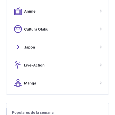
Anime
Cultura Otaku
Japón
Live-Action
Manga
Populares de la semana