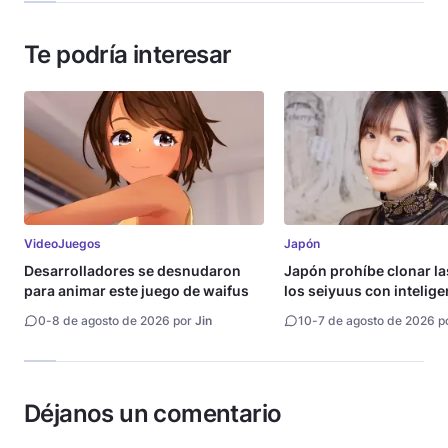
Te podría interesar
VideoJuegos
Japón
Desarrolladores se desnudaron
Japón prohíbe clonar la
para animar este juego de waifus
los seiyuus con intelige
artificial
0
-
8 de agosto de 2026 por
Jin
10
-
7 de agosto de 2026 p
Déjanos un comentario