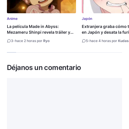
Anime
Japón
La película Made in Abyss:
Extranjera graba cómo 
Mezameru Shinpi revela tráiler y
en Japón y desata la fur
fecha de estreno
3
-
hace 2 horas por
Ryo
5
-
hace 4 horas por
Kudas
Déjanos un comentario