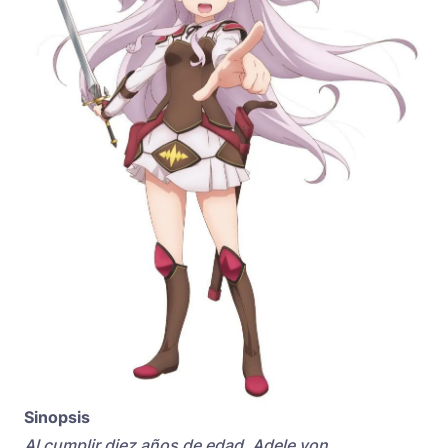
Sinopsis
Al cumplir diez años de edad, Adele von