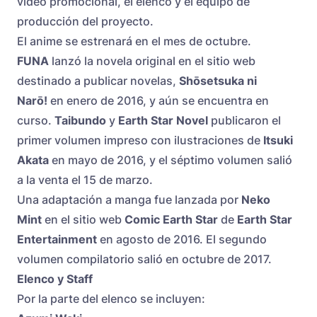
video promocional, el elenco y el equipo de
producción del proyecto.
El anime se estrenará en el mes de octubre.
FUNA
lanzó la novela original en el sitio web
destinado a publicar novelas,
Shōsetsuka ni
Narō!
en enero de 2016, y aún se encuentra en
curso.
Taibundo
y
Earth Star Novel
publicaron el
primer volumen impreso con ilustraciones de
Itsuki
Akata
en mayo de 2016, y el séptimo volumen salió
a la venta el 15 de marzo.
Una adaptación a manga fue lanzada por
Neko
Mint
en el sitio web
Comic Earth Star
de
Earth Star
Entertainment
en agosto de 2016. El segundo
volumen compilatorio salió en octubre de 2017.
Elenco y Staff
Por la parte del elenco se incluyen: