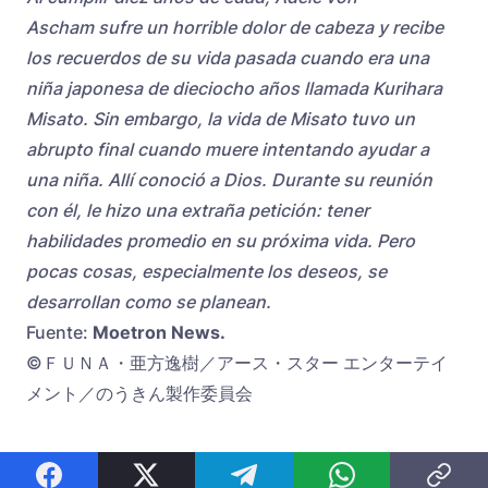
Ascham sufre un horrible dolor de cabeza y recibe
los recuerdos de su vida pasada cuando era una
niña japonesa de dieciocho años llamada Kurihara
Misato. Sin embargo, la vida de Misato tuvo un
abrupto final cuando muere intentando ayudar a
una niña. Allí conoció a Dios. Durante su reunión
con él, le hizo una extraña petición: tener
habilidades promedio en su próxima vida. Pero
pocas cosas, especialmente los deseos, se
desarrollan como se planean.
Fuente:
Moetron News.
©ＦＵＮＡ・亜方逸樹／アース・スター エンターテイ
メント／のうきん製作委員会