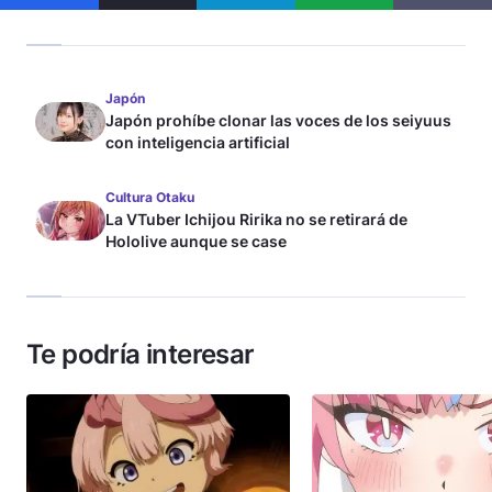
Japón
Japón prohíbe clonar las voces de los seiyuus
con inteligencia artificial
Cultura Otaku
La VTuber Ichijou Ririka no se retirará de
Hololive aunque se case
Te podría interesar