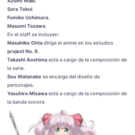
Azumi Waki
.
Sora Tokui
.
Fumiko Uchimura
.
Masumi Tazawa
.
En el staff se incluyen:
Masahiko Ohta
dirige el anime en los estudios
project No. 9
.
Takashi Aoshima
está a cargo de la composición de
la serie.
Sou Watanabe
se encarga del diseño de
personajes.
Yasuhiro Misawa
está a cargo de la composición de
la banda sonora.