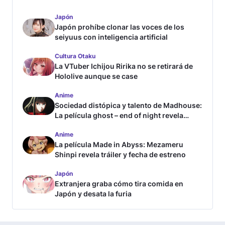
Japón
Japón prohíbe clonar las voces de los
seiyuus con inteligencia artificial
Cultura Otaku
La VTuber Ichijou Ririka no se retirará de
Hololive aunque se case
Anime
Sociedad distópica y talento de Madhouse:
La película ghost – end of night revela
tráiler
Anime
La película Made in Abyss: Mezameru
Shinpi revela tráiler y fecha de estreno
Japón
Extranjera graba cómo tira comida en
Japón y desata la furia