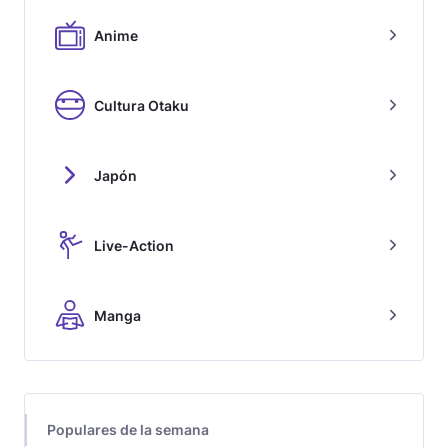
Anime
Cultura Otaku
Japón
Live-Action
Manga
Populares de la semana