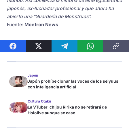
mundo. Así comienza la historia de este egocéntrico
japonés, ex-luchador profesional y que ahora ha
abierto una “Guardería de Monstruos”.
Fuente:
Moetron News
Japón
Japón prohíbe clonar las voces de los seiyuus
con inteligencia artificial
Cultura Otaku
La VTuber Ichijou Ririka no se retirará de
Hololive aunque se case