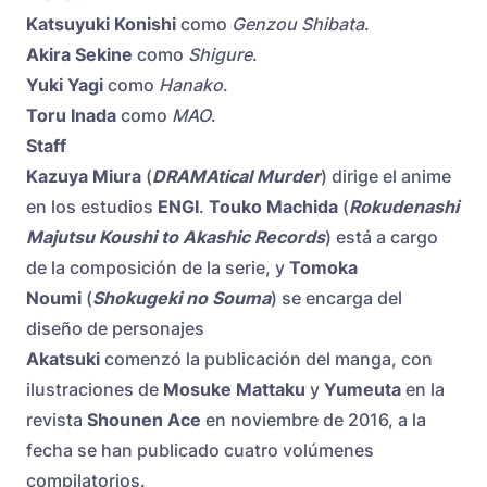
Katsuyuki Konishi
como
Genzou Shibata
.
Akira Sekine
como
Shigure
.
Yuki Yagi
como
Hanako
.
Toru Inada
como
MAO
.
Staff
Kazuya Miura
(
DRAMAtical Murder
) dirige el anime
en los estudios
ENGI
.
Touko Machida
(
Rokudenashi
Majutsu Koushi to Akashic Records
) está a cargo
de la composición de la serie, y
Tomoka
Noumi
(
Shokugeki no Souma
) se encarga del
diseño de personajes
Akatsuki
comenzó la publicación del manga, con
ilustraciones de
Mosuke Mattaku
y
Yumeuta
en la
revista
Shounen Ace
en noviembre de 2016, a la
fecha se han publicado cuatro volúmenes
compilatorios.