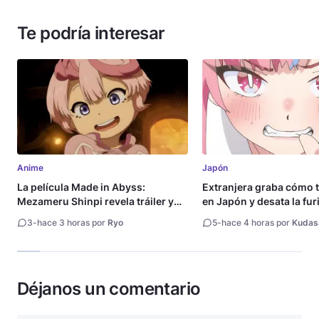
Te podría interesar
Anime
Japón
La película Made in Abyss:
Extranjera graba cómo 
Mezameru Shinpi revela tráiler y
en Japón y desata la fur
fecha de estreno
3
-
hace 3 horas por
Ryo
5
-
hace 4 horas por
Kudas
Déjanos un comentario