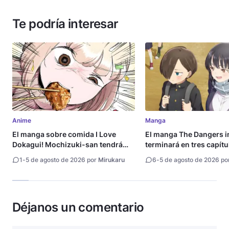
Te podría interesar
Anime
Manga
El manga sobre comida I Love
El manga The Dangers i
Dokagui! Mochizuki-san tendrá
terminará en tres capítu
adaptación al anime
1
-
5 de agosto de 2026 por
Mirukaru
6
-
5 de agosto de 2026 po
Déjanos un comentario