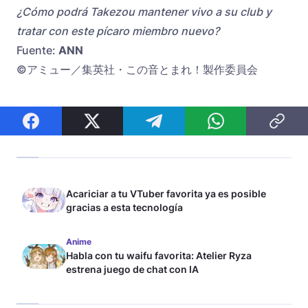
¿Cómo podrá Takezou mantener vivo a su club y
tratar con este pícaro miembro nuevo?
Fuente:
ANN
©アミュー／集英社・この音とまれ！製作委員会
Acariciar a tu VTuber favorita ya es posible
gracias a esta tecnología
Anime
Habla con tu waifu favorita: Atelier Ryza
estrena juego de chat con IA