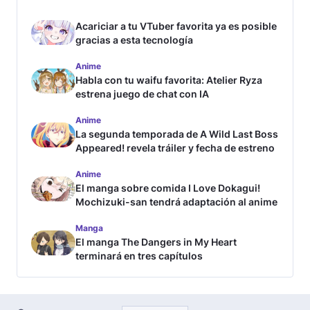
Acariciar a tu VTuber favorita ya es posible
gracias a esta tecnología
Anime
Habla con tu waifu favorita: Atelier Ryza
estrena juego de chat con IA
Anime
La segunda temporada de A Wild Last Boss
Appeared! revela tráiler y fecha de estreno
Anime
El manga sobre comida I Love Dokagui!
Mochizuki-san tendrá adaptación al anime
Manga
El manga The Dangers in My Heart
terminará en tres capítulos