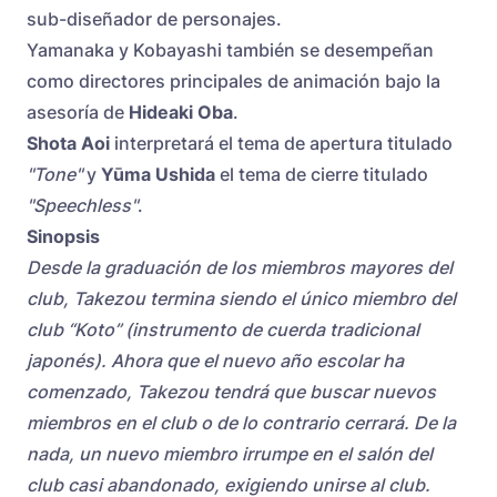
sub-diseñador de personajes.
Yamanaka y Kobayashi también se desempeñan
como directores principales de animación bajo la
asesoría de
Hideaki Oba
.
Shota Aoi
interpretará el tema de apertura titulado
"Tone"
y
Yūma Ushida
el tema de cierre titulado
"Speechless"
.
Sinopsis
Desde la graduación de los miembros mayores del
club, Takezou termina siendo el único miembro del
club “Koto” (instrumento de cuerda tradicional
japonés). Ahora que el nuevo año escolar ha
comenzado, Takezou tendrá que buscar nuevos
miembros en el club o de lo contrario cerrará. De la
nada, un nuevo miembro irrumpe en el salón del
club casi abandonado, exigiendo unirse al club.