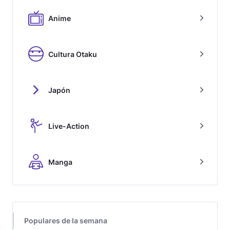
Anime
Cultura Otaku
Japón
Live-Action
Manga
Populares de la semana