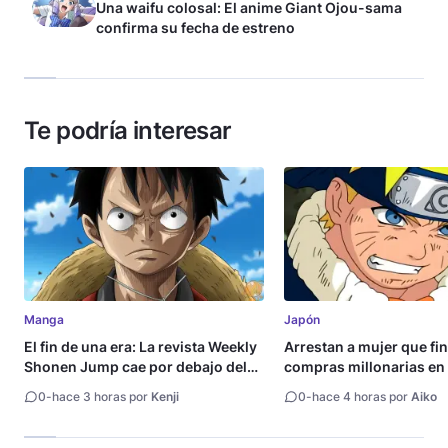
Una waifu colosal: El anime Giant Ojou-sama
confirma su fecha de estreno
Te podría interesar
Manga
Japón
El fin de una era: La revista Weekly
Arrestan a mujer que fi
Shonen Jump cae por debajo del
compras millonarias en 
millón de copias
Shueisha
0
-
hace 3 horas por
Kenji
0
-
hace 4 horas por
Aiko