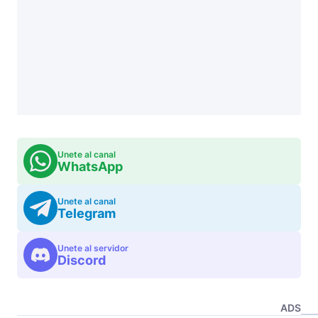
Unete al canal
WhatsApp
Unete al canal
Telegram
Unete al servidor
Discord
ADS