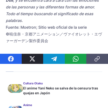
Doll
, y se encuentra cara a cara con las emociones
de las personas y las diferentes formas de amor.
Todo el tiempo buscando el significado de esas
palabras.
Fuente: Moetron; Sitio web oficial de la serie
©暁佳奈・京都アニメーション／ヴァイオレット・エヴ
ァーガーデン製作委員会
Cultura Otaku
El anime Yani Neko se salva de la censura tras
quejas en Japón
Anime