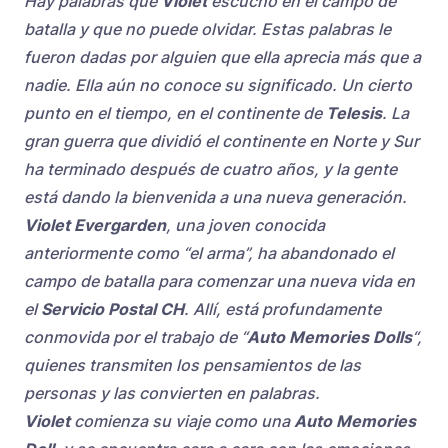
Hay palabras que
Violet
escuchó en el campo de
batalla y que no puede olvidar. Estas palabras le
fueron dadas por alguien que ella aprecia más que a
nadie. Ella aún no conoce su significado. Un cierto
punto en el tiempo, en el continente de
Telesis
. La
gran guerra que dividió el continente en Norte y Sur
ha terminado después de cuatro años, y la gente
está dando la bienvenida a una nueva generación.
Violet Evergarden
, una joven conocida
anteriormente como “el arma”, ha abandonado el
campo de batalla para comenzar una nueva vida en
el
Servicio Postal CH
. Allí, está profundamente
conmovida por el trabajo de “
Auto Memories Dolls
“,
quienes transmiten los pensamientos de las
personas y las convierten en palabras.
Violet
comienza su viaje como una
Auto Memories