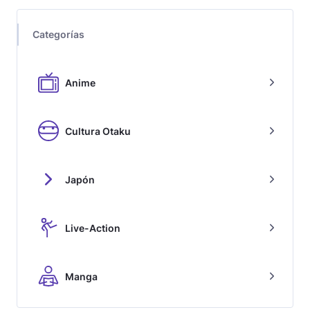
Categorías
Anime
Cultura Otaku
Japón
Live-Action
Manga