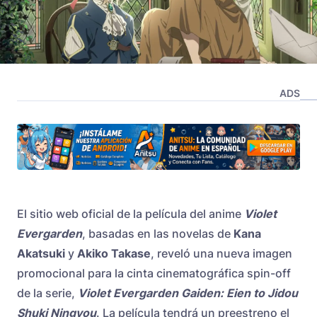
ADS
El sitio web oficial de la película del anime
Violet
Evergarden
, basadas en las novelas de
Kana
Akatsuki
y
Akiko Takase
, reveló una nueva imagen
promocional para la cinta cinematográfica spin-off
de la serie,
Violet Evergarden Gaiden: Eien to Jidou
Shuki Ningyou
. La película
tendrá un preestreno
el