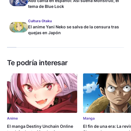
Ado canta en español: Así suena Monstruo, el
tema de Blue Lock
Cultura Otaku
El anime Yani Neko se salva de la censura tras
quejas en Japón
Te podría interesar
Anime
Manga
El manga Destiny Unchain Online
El fin de una era: La rev