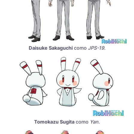
Daisuke Sakaguchi
como
JPS-19.
Tomokazu Sugita
como
Yan.