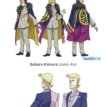
Subaru Kimura
como
Aro.