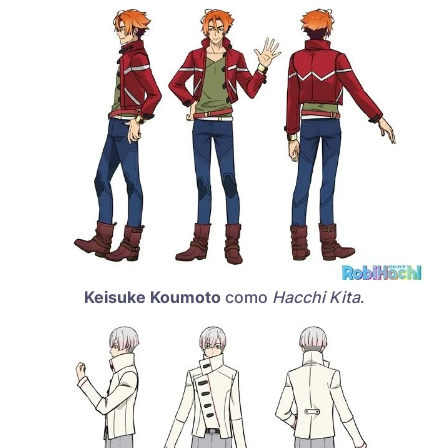
Keisuke Koumoto
como
Hacchi Kita
.