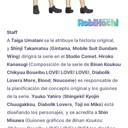
Staff
A
Taiga Umatani
se le atribuye la historia original,
y
Shinji Takamatsu
(
Gintama
,
Mobile Suit Gundam
Wing
) dirigirá la serie en el
Studio Comet
. Hiroko
Kanasugi
(Composición de la serie de
Binan Koukou
Chikyuu Boueibu LOVE! LOVE! LOVE!
,
Diabolik
Lovers More, Blood
,
Noucome
) es responsable de
la planificación del concepto original y los guiones
de la serie.
Yuuko Yahiro
(
Shingeki! Kyojin
Chuugakkou
,
Diabolik Lovers
,
Toji no Miko
) está
diseñando los personajes, y se acredita a
Shin
Misawa
(Guiones gráficos de
Binan Koukou