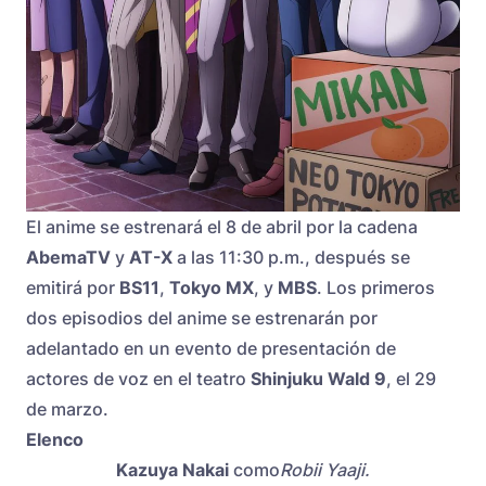
El anime se estrenará el 8 de abril por la cadena
AbemaTV
y
AT-X
a las 11:30 p.m., después se
emitirá por
BS11
,
Tokyo MX
, y
MBS
. Los primeros
dos episodios del anime se estrenarán por
adelantado en un evento de presentación de
actores de voz en el teatro
Shinjuku Wald 9
, el 29
de marzo.
Elenco
Kazuya Nakai
como
Robii Yaaji.