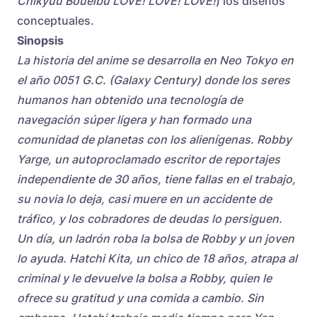
Chikyuu Boueibu LOVE! LOVE! LOVE!
) los diseños
conceptuales.
Sinopsis
La historia del anime se desarrolla en Neo Tokyo en
el año 0051 G.C. (Galaxy Century) donde los seres
humanos han obtenido una tecnología de
navegación súper ligera y han formado una
comunidad de planetas con los alienígenas. Robby
Yarge, un autoproclamado escritor de reportajes
independiente de 30 años, tiene fallas en el trabajo,
su novia lo deja, casi muere en un accidente de
tráfico, y los cobradores de deudas lo persiguen.
Un día, un ladrón roba la bolsa de Robby y un joven
lo ayuda. Hatchi Kita, un chico de 18 años, atrapa al
criminal y le devuelve la bolsa a Robby, quien le
ofrece su gratitud y una comida a cambio. Sin