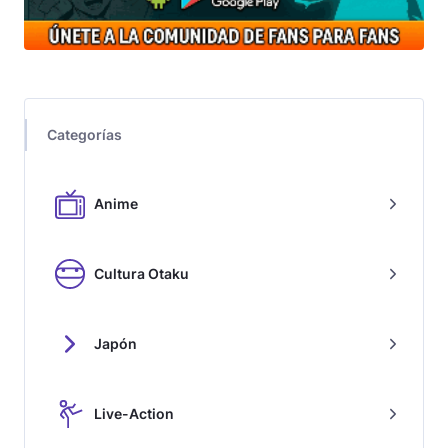
Categorías
Anime
Cultura Otaku
Japón
Live-Action