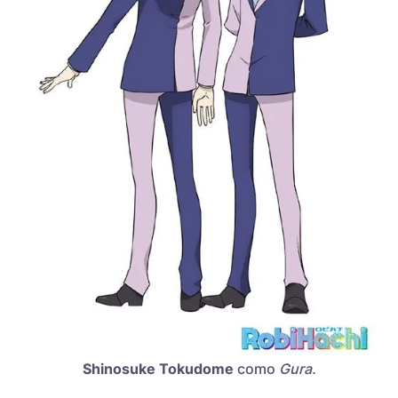
Shinosuke Tokudome
como
Gura.