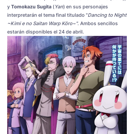
y
Tomokazu Sugita
(
Yan
) en sus personajes
interpretarán el tema final titulado "
Dancing to Night
~Kimi e no Saitan Warp Kōro~"
. Ambos sencillos
estarán disponibles el 24 de abril.