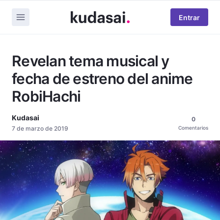
Entrar
Revelan tema musical y
fecha de estreno del anime
RobiHachi
Kudasai
0
7 de marzo de 2019
Comentarios