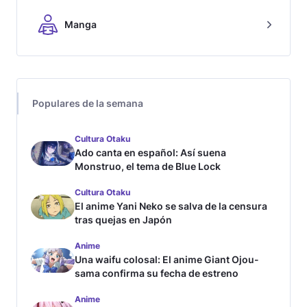
Manga
Populares de la semana
Cultura Otaku
Ado canta en español: Así suena
Monstruo, el tema de Blue Lock
Cultura Otaku
El anime Yani Neko se salva de la censura
tras quejas en Japón
Anime
Una waifu colosal: El anime Giant Ojou-
sama confirma su fecha de estreno
Anime