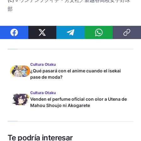
(c)マウンテンプクイチ・芳文社／新越谷高校女子野球
部
Cultura Otaku
¿Qué pasará con el anime cuando el isekai
pase de moda?
Cultura Otaku
Venden el perfume oficial con olor a Utena de
Mahou Shoujo ni Akogarete
Te podría interesar