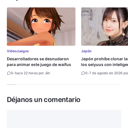
VideoJuegos
Japón
Desarrolladores se desnudaron
Japón prohíbe clonar la
para animar este juego de waifus
los seiyuus con intelige
artificial
0
-
hace 22 horas por
Jin
0
-
7 de agosto de 2026 po
Déjanos un comentario