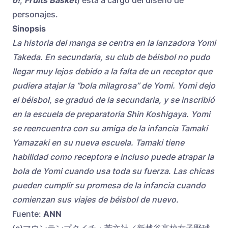
o!
,
Fruits Basket
) está a cargo del diseño de
personajes.
Sinopsis
La historia del manga se centra en la lanzadora Yomi
Takeda. En secundaria, su club de béisbol no pudo
llegar muy lejos debido a la falta de un receptor que
pudiera atajar la “bola milagrosa” de Yomi. Yomi dejo
el béisbol, se graduó de la secundaria, y se inscribió
en la escuela de preparatoria Shin Koshigaya. Yomi
se reencuentra con su amiga de la infancia Tamaki
Yamazaki en su nueva escuela. Tamaki tiene
habilidad como receptora e incluso puede atrapar la
bola de Yomi cuando usa toda su fuerza
.
Las chicas
pueden cumplir su promesa de la infancia cuando
comienzan sus viajes de béisbol de nuevo.
Fuente:
ANN