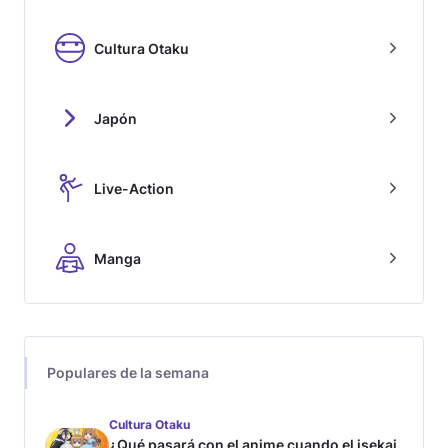
Cultura Otaku
Japón
Live-Action
Manga
Populares de la semana
Cultura Otaku
¿Qué pasará con el anime cuando el isekai