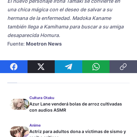
El nuevo personaje Iroha Tamaki se convierte en
una chica mágica con el deseo de salvar a su
hermana de la enfermedad. Madoka Kaname
también llega a Kamihama para buscar a su amiga
desaparecida Homura.
Fuente:
Moetron News
Cultura Otaku
Azur Lane venderá bolas de arroz cultivadas
con audios ASMR
Anime
Actriz para adultos dona a víctimas de sismo y