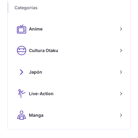
Categorías
Anime
Cultura Otaku
Japón
Live-Action
Manga