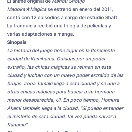
El anime original de
Mahou Shoujo
Madoka★Magica
se estrenó en enero del 2011,
contó con 12 episodios a cargo del estudio Shaft.
La franquicia recibió una trilogía de películas y
varias adaptaciones a manga.
Sinopsis
La historia del juego tiene lugar en la floreciente
ciudad de Kamihama. Guiadas por un poder
extraño, las chicas mágicas se reúnen en esta
ciudad y luchan con un nuevo poder extraído de las
brujas. Iroha Tamaki llega a esta ciudad y se une a
otras chicas mágicas para buscar a su hermana
menor desaparecida, Ui. En poco tiempo, Homura
Akemi también llega a la ciudad. “Si puedo entender
el misterio de esta ciudad, tal vez pueda salvar a
Kaname”.