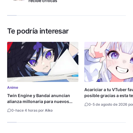
recibe críticas
Te podría interesar
Anime
Acariciar a tu VTuber fa
Twin Engine y Bandai anuncian
posible gracias a esta t
alianza millonaria para nuevos
0
-
5 de agosto de 2026 po
animes
0
-
hace 4 horas por
Aiko