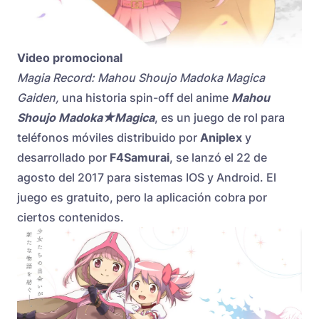
Video promocional
Magia Record: Mahou Shoujo Madoka Magica
Gaiden,
una historia spin-off del anime
Mahou
Shoujo Madoka★Magica
, es un juego de rol para
teléfonos móviles distribuido por
Aniplex
y
desarrollado por
F4Samurai
, se lanzó el 22 de
agosto del 2017 para sistemas IOS y Android. El
juego es gratuito, pero la aplicación cobra por
ciertos contenidos.