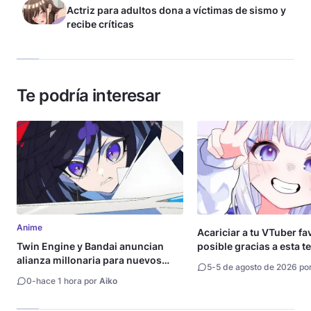
Actriz para adultos dona a víctimas de sismo y
recibe críticas
Te podría interesar
Anime
Acariciar a tu VTuber fa
Twin Engine y Bandai anuncian
posible gracias a esta t
alianza millonaria para nuevos
5
-
5 de agosto de 2026 po
animes
0
-
hace 1 hora por
Aiko