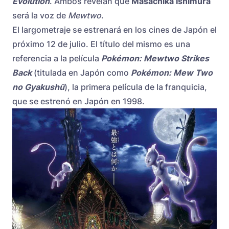
Evolution
. Ambos revelan que
Masachika Ishimura
será la voz de
Mewtwo
.
El largometraje se estrenará en los cines de Japón el
próximo 12 de julio. El título del mismo es una
referencia a la película
Pokémon: Mewtwo Strikes
Back
(titulada en Japón como
Pokémon: Mew Two
no Gyakushū
), la primera película de la franquicia,
que se estrenó en Japón en 1998.