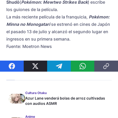
Shudō
(
Pokémon: Mewtwo Strikes Back
) escribe
los guiones de la película.
La más reciente película de la franquicia,
Pokémon:
Minna no Monogatari
se estrenó en cines de Japón
el pasado 13 de julio y alcanzó el segundo lugar en
ingresos en su primera semana.
Fuente: Moetron News
Cultura Otaku
Azur Lane venderá bolas de arroz cultivadas
con audios ASMR
Anime