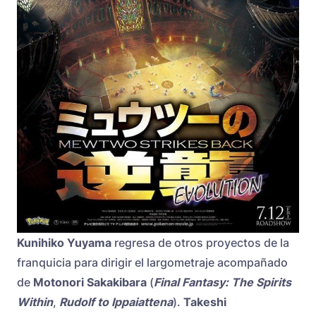
Kunihiko Yuyama
regresa de otros proyectos de la
franquicia para dirigir el largometraje acompañado
de
Motonori Sakakibara
(
Final Fantasy: The Spirits
Within
,
Rudolf to Ippaiattena
).
Takeshi