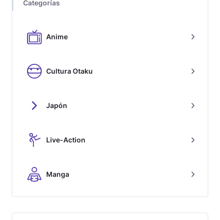
Categorías
Anime
Cultura Otaku
Japón
Live-Action
Manga